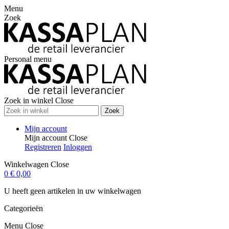
Menu
Zoek
Personal menu
Zoek in winkel
Close
Zoek
Mijn account
Mijn account
Close
Registreren
Inloggen
Winkelwagen
Close
0
€ 0,00
U heeft geen artikelen in uw winkelwagen
Categorieën
Menu
Close