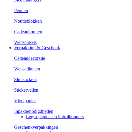
Pennen
Notitieblokken
Cadeaubonnen
Wenscirkels
Verpakking & Geschenk
Cadeaudecoratie
Wensetiketten
Sluitstickers
Stickervellen
Vloeipapier
Inpakbenodigdheden
Legro papier- en lintrolhouders
Geschenkverpakkingen