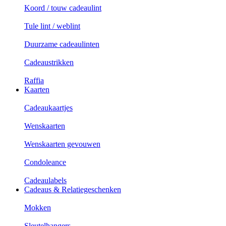
Koord / touw cadeaulint
Tule lint / weblint
Duurzame cadeaulinten
Cadeaustrikken
Raffia
Kaarten
Cadeaukaartjes
Wenskaarten
Wenskaarten gevouwen
Condoleance
Cadeaulabels
Cadeaus & Relatiegeschenken
Mokken
Sleutelhangers