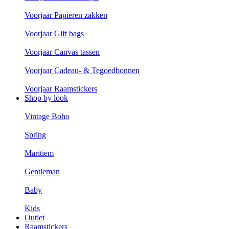
Voorjaar Papieren zakken
Voorjaar Gift bags
Voorjaar Canvas tassen
Voorjaar Cadeau- & Tegoedbonnen
Voorjaar Raamstickers
Shop by look
Vintage Boho
Spring
Maritiem
Gentleman
Baby
Kids
Outlet
Raamstickers