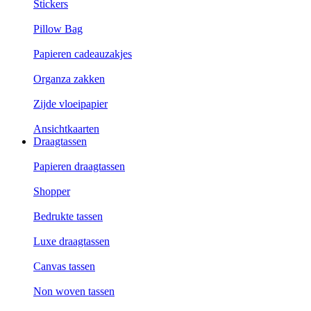
Stickers
Pillow Bag
Papieren cadeauzakjes
Organza zakken
Zijde vloeipapier
Ansichtkaarten
Draagtassen
Papieren draagtassen
Shopper
Bedrukte tassen
Luxe draagtassen
Canvas tassen
Non woven tassen