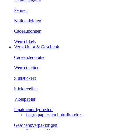
Pennen
Notitieblokken
Cadeaubonnen
Wenscirkels
Verpakking & Geschenk
Cadeaudecoratie
Wensetiketten
Sluitstickers
Stickervellen
Vloeipapier
Inpakbenodigdheden
Legro papier- en lintrolhouders
Geschenkverpakkingen