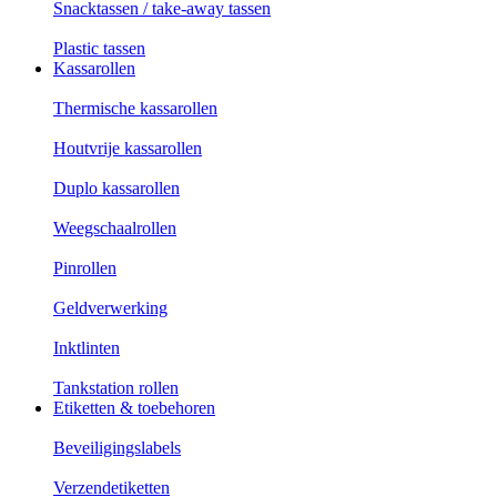
Snacktassen / take-away tassen
Plastic tassen
Kassarollen
Thermische kassarollen
Houtvrije kassarollen
Duplo kassarollen
Weegschaalrollen
Pinrollen
Geldverwerking
Inktlinten
Tankstation rollen
Etiketten & toebehoren
Beveiligingslabels
Verzendetiketten