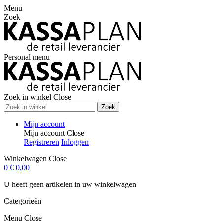
Menu
Zoek
Personal menu
Zoek in winkel
Close
Zoek
Mijn account
Mijn account
Close
Registreren
Inloggen
Winkelwagen
Close
0
€ 0,00
U heeft geen artikelen in uw winkelwagen
Categorieën
Menu
Close