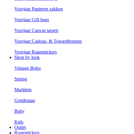
Voorjaar Papieren zakken
Voorjaar Gift bags
Voorjaar Canvas tassen
Voorjaar Cadeau- & Tegoedbonnen
Voorjaar Raamstickers
Shop by look
Vintage Boho
Spring
Maritiem
Gentleman
Baby
Kids
Outlet
Raamstickers