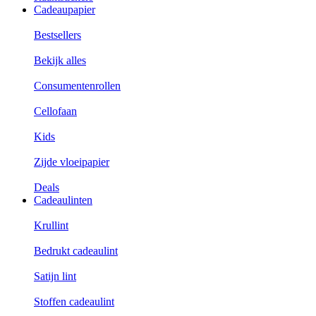
Cadeaupapier
Bestsellers
Bekijk alles
Consumentenrollen
Cellofaan
Kids
Zijde vloeipapier
Deals
Cadeaulinten
Krullint
Bedrukt cadeaulint
Satijn lint
Stoffen cadeaulint