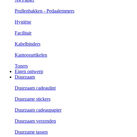
Prullenbakken - Pedaalemmers
Hygiëne
Facilitair
Kabelbinders
Kantoorartikelen
Toners
Eigen ontwerp
Duurzaam
Duurzaam cadeaulint
Duurzame stickers
Duurzaam cadeaupapier
Duurzaam verzenden
Duurzame tassen