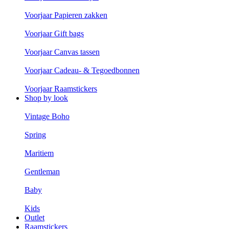
Voorjaar Papieren zakken
Voorjaar Gift bags
Voorjaar Canvas tassen
Voorjaar Cadeau- & Tegoedbonnen
Voorjaar Raamstickers
Shop by look
Vintage Boho
Spring
Maritiem
Gentleman
Baby
Kids
Outlet
Raamstickers