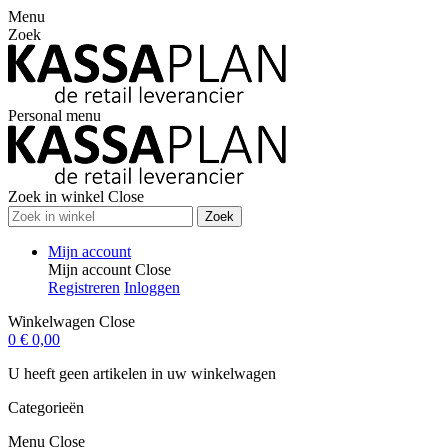
Menu
Zoek
Personal menu
Zoek in winkel
Close
Zoek
Mijn account
Mijn account
Close
Registreren
Inloggen
Winkelwagen
Close
0
€ 0,00
U heeft geen artikelen in uw winkelwagen
Categorieën
Menu
Close