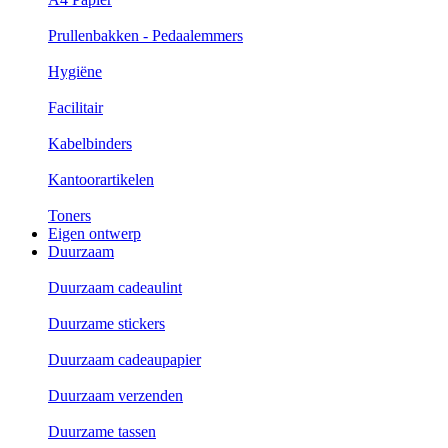
Prullenbakken - Pedaalemmers
Hygiëne
Facilitair
Kabelbinders
Kantoorartikelen
Toners
Eigen ontwerp
Duurzaam
Duurzaam cadeaulint
Duurzame stickers
Duurzaam cadeaupapier
Duurzaam verzenden
Duurzame tassen