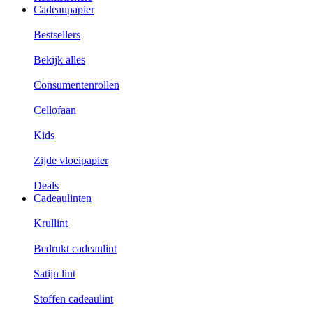
Cadeaupapier
Bestsellers
Bekijk alles
Consumentenrollen
Cellofaan
Kids
Zijde vloeipapier
Deals
Cadeaulinten
Krullint
Bedrukt cadeaulint
Satijn lint
Stoffen cadeaulint