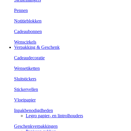
Pennen
Notitieblokken
Cadeaubonnen
Wenscirkels
Verpakking & Geschenk
Cadeaudecoratie
Wensetiketten
Sluitstickers
Stickervellen
Vloeipapier
Inpakbenodigdheden
Legro papier- en lintrolhouders
Geschenkverpakkingen