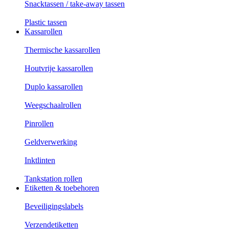
Snacktassen / take-away tassen
Plastic tassen
Kassarollen
Thermische kassarollen
Houtvrije kassarollen
Duplo kassarollen
Weegschaalrollen
Pinrollen
Geldverwerking
Inktlinten
Tankstation rollen
Etiketten & toebehoren
Beveiligingslabels
Verzendetiketten