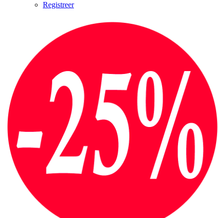
Registreer