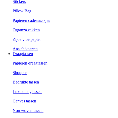
Stickers
Pillow Bag
Papieren cadeauzakjes
Organza zakken
Zijde vloeipapier
Ansichtkaarten
Draagtassen
Papieren draagtassen
Shopper
Bedrukte tassen
Luxe draagtassen
Canvas tassen
Non woven tassen