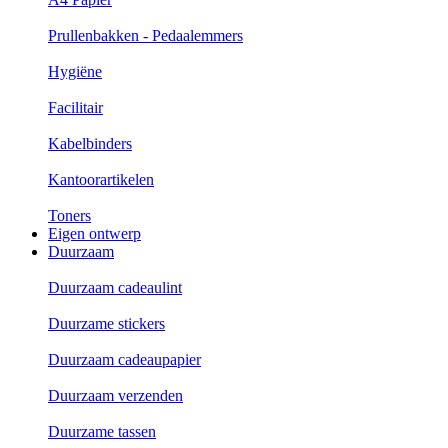
Prullenbakken - Pedaalemmers
Hygiëne
Facilitair
Kabelbinders
Kantoorartikelen
Toners
Eigen ontwerp
Duurzaam
Duurzaam cadeaulint
Duurzame stickers
Duurzaam cadeaupapier
Duurzaam verzenden
Duurzame tassen