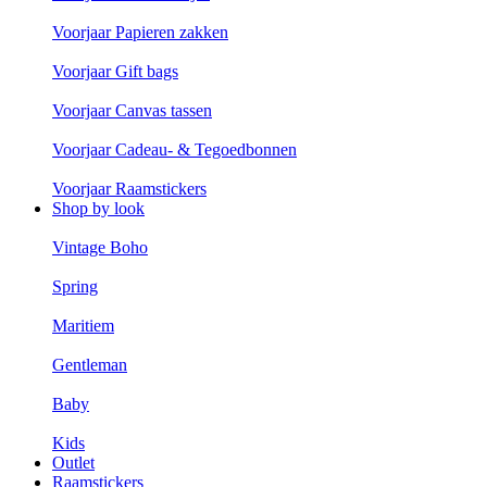
Voorjaar Papieren zakken
Voorjaar Gift bags
Voorjaar Canvas tassen
Voorjaar Cadeau- & Tegoedbonnen
Voorjaar Raamstickers
Shop by look
Vintage Boho
Spring
Maritiem
Gentleman
Baby
Kids
Outlet
Raamstickers