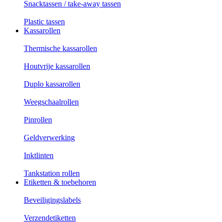
Snacktassen / take-away tassen
Plastic tassen
Kassarollen
Thermische kassarollen
Houtvrije kassarollen
Duplo kassarollen
Weegschaalrollen
Pinrollen
Geldverwerking
Inktlinten
Tankstation rollen
Etiketten & toebehoren
Beveiligingslabels
Verzendetiketten