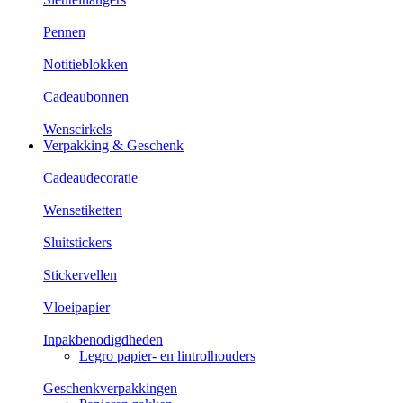
Pennen
Notitieblokken
Cadeaubonnen
Wenscirkels
Verpakking & Geschenk
Cadeaudecoratie
Wensetiketten
Sluitstickers
Stickervellen
Vloeipapier
Inpakbenodigdheden
Legro papier- en lintrolhouders
Geschenkverpakkingen