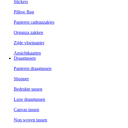
Stickers
Pillow Bag
Papieren cadeauzakjes
Organza zakken
Zijde vloeipapier
Ansichtkaarten
Draagtassen
Papieren draagtassen
Shopper
Bedrukte tassen
Luxe draagtassen
Canvas tassen
Non woven tassen