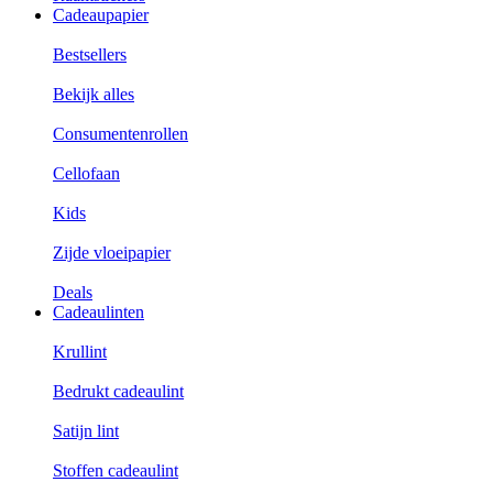
Cadeaupapier
Bestsellers
Bekijk alles
Consumentenrollen
Cellofaan
Kids
Zijde vloeipapier
Deals
Cadeaulinten
Krullint
Bedrukt cadeaulint
Satijn lint
Stoffen cadeaulint