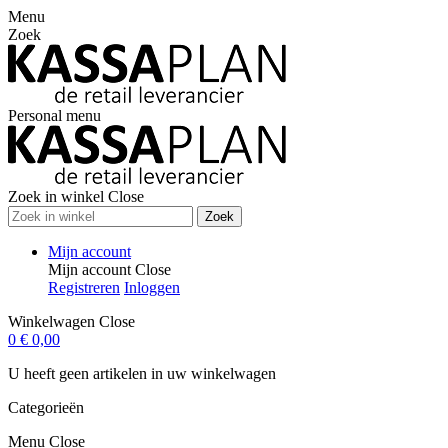
Menu
Zoek
Personal menu
Zoek in winkel
Close
Zoek
Mijn account
Mijn account
Close
Registreren
Inloggen
Winkelwagen
Close
0
€ 0,00
U heeft geen artikelen in uw winkelwagen
Categorieën
Menu
Close