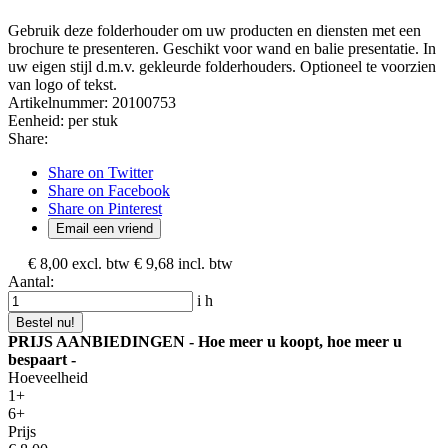
Gebruik deze folderhouder om uw producten en diensten met een
brochure te presenteren. Geschikt voor wand en balie presentatie. In
uw eigen stijl d.m.v. gekleurde folderhouders. Optioneel te voorzien
van logo of tekst.
Artikelnummer:
20100753
Eenheid:
per stuk
Share:
Share on Twitter
Share on Facebook
Share on Pinterest
Email een vriend
€ 8,00
excl. btw
€ 9,68
incl. btw
Aantal:
i
h
Bestel nu!
PRIJS AANBIEDINGEN - Hoe meer u koopt, hoe meer u
bespaart -
Hoeveelheid
1+
6+
Prijs