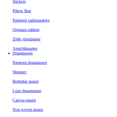
Stickers
Pillow Bag
Papieren cadeauzakjes
Organza zakken
Zijde vloeipapier
Ansichtkaarten
Draagtassen
Papieren draagtassen
Shopper
Bedrukte tassen
Luxe draagtassen
Canvas tassen
Non woven tassen