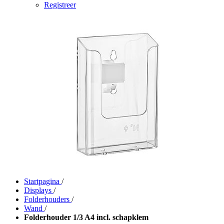
Registreer
Startpagina
/
Displays
/
Folderhouders
/
Wand
/
Folderhouder 1/3 A4 incl. schapklem