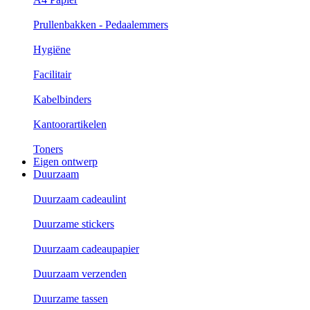
Prullenbakken - Pedaalemmers
Hygiëne
Facilitair
Kabelbinders
Kantoorartikelen
Toners
Eigen ontwerp
Duurzaam
Duurzaam cadeaulint
Duurzame stickers
Duurzaam cadeaupapier
Duurzaam verzenden
Duurzame tassen