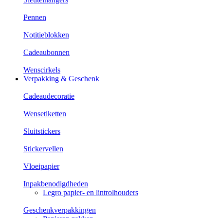
Pennen
Notitieblokken
Cadeaubonnen
Wenscirkels
Verpakking & Geschenk
Cadeaudecoratie
Wensetiketten
Sluitstickers
Stickervellen
Vloeipapier
Inpakbenodigdheden
Legro papier- en lintrolhouders
Geschenkverpakkingen