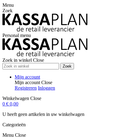
Menu
Zoek
Personal menu
Zoek in winkel
Close
Zoek
Mijn account
Mijn account
Close
Registreren
Inloggen
Winkelwagen
Close
0
€ 0,00
U heeft geen artikelen in uw winkelwagen
Categorieën
Menu
Close