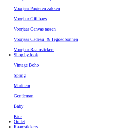
Voorjaar Papieren zakken
Voorjaar Gift bags
Voorjaar Canvas tassen
Voorjaar Cadeau- & Tegoedbonnen
Voorjaar Raamstickers
Shop by look
Vintage Boho
Spring
Maritiem
Gentleman
Baby
Kids
Outlet
Raamstickers