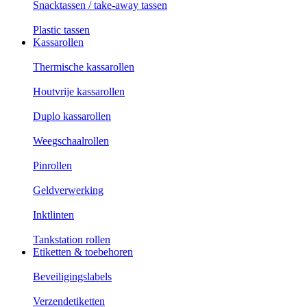
Snacktassen / take-away tassen
Plastic tassen
Kassarollen
Thermische kassarollen
Houtvrije kassarollen
Duplo kassarollen
Weegschaalrollen
Pinrollen
Geldverwerking
Inktlinten
Tankstation rollen
Etiketten & toebehoren
Beveiligingslabels
Verzendetiketten