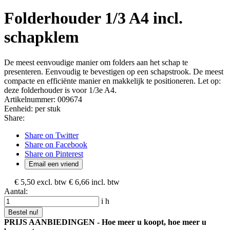
Folderhouder 1/3 A4 incl.
schapklem
De meest eenvoudige manier om folders aan het schap te
presenteren. Eenvoudig te bevestigen op een schapstrook. De meest
compacte en efficiënte manier en makkelijk te positioneren. Let op:
deze folderhouder is voor 1/3e A4.
Artikelnummer:
009674
Eenheid:
per stuk
Share:
Share on Twitter
Share on Facebook
Share on Pinterest
Email een vriend
€ 5,50
excl. btw
€ 6,66
incl. btw
Aantal:
i
h
Bestel nu!
PRIJS AANBIEDINGEN - Hoe meer u koopt, hoe meer u