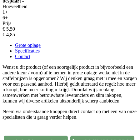
bespaart -
Hoeveelheid
1+
6+
Prijs
€ 5,50
€ 4,85
Grote oplage
Specificaties
Contact
Wenst u dit product (of een soortgelijk product in bijvoorbeeld een
andere kleur / vorm) af te nemen in grote oplage welke niet in de
staffelprijzen is opgenomen? Wij denken graag met u mee en zorgen
voor een passend aanbod. Hierbij geldt uiteraard de regel; hoe meer
u koopt, hoe meer korting u krijgt. Doordat wij jarenlang
samenwerken met betrouwbare leveranciers en slim inkopen,
kunnen wij diverse artikelen uitzonderlijk scherp aanbieden.
Neem via onderstaande knoppen direct contact op met een van onze
specialisten die u graag verder helpen.