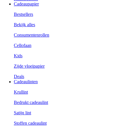
Cadeaupapier
Bestsellers
Bekijk alles
Consumentenrollen
Cellofaan
Kids
Zijde vloeipapier
Deals
Cadeaulinten
Krullint
Bedrukt cadeaulint
Satijn lint
Stoffen cadeaulint