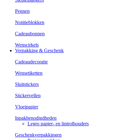
Pennen
Notitieblokken
Cadeaubonnen
Wenscirkels
Verpakking & Geschenk
Cadeaudecoratie
Wensetiketten
Sluitstickers
Stickervellen
Vloeipapier
Inpakbenodigdheden
Legro papier- en lintrolhouders
Geschenkverpakkingen