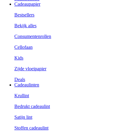
Cadeaupapier
Bestsellers
Bekijk alles
Consumentenrollen
Cellofaan
Kids
Zijde vloeipapier
Deals
Cadeaulinten
Krullint
Bedrukt cadeaulint
Satijn lint
Stoffen cadeaulint