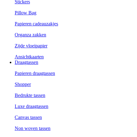
Stickers
Pillow Bag
Papieren cadeauzakjes
Organza zakken
Zijde vloeipapier
Ansichtkaarten
Draagtassen
Papieren draagtassen
Shopper
Bedrukte tassen
Luxe draagtassen
Canvas tassen
Non woven tassen