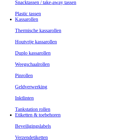
Snacktassen / take-away tassen
Plastic tassen
Kassarollen
Thermische kassarollen
Houtvrije kassarollen
Duplo kassarollen
Weegschaalrollen
Pinrollen
Geldverwerking
Inktlinten
Tankstation rollen
Etiketten & toebehoren
Beveiligingslabels
Verzendetiketten