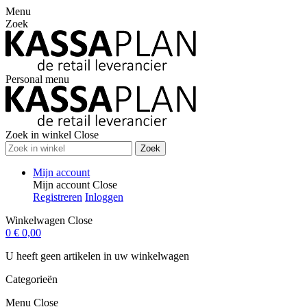
Menu
Zoek
Personal menu
Zoek in winkel
Close
Zoek
Mijn account
Mijn account
Close
Registreren
Inloggen
Winkelwagen
Close
0
€ 0,00
U heeft geen artikelen in uw winkelwagen
Categorieën
Menu
Close