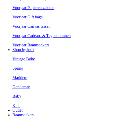
Voorjaar Papieren zakken
Voorjaar Gift bags
Voorjaar Canvas tassen
Voorjaar Cadeau- & Tegoedbonnen
Voorjaar Raamstickers
Shop by look
Vintage Boho
Spring
Maritiem
Gentleman
Baby
Kids
Outlet
Raamstickers