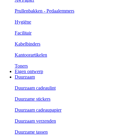
Prullenbakken - Pedaalemmers
Hygiëne
Facilitair
Kabelbinders
Kantoorartikelen
Toners
Eigen ontwerp
Duurzaam
Duurzaam cadeaulint
Duurzame stickers
Duurzaam cadeaupapier
Duurzaam verzenden
Duurzame tassen