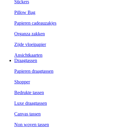
Stickers
Pillow Bag
Papieren cadeauzakjes
Organza zakken
Zijde vloeipapier
Ansichtkaarten
Draagtassen
Papieren draagtassen
Shopper
Bedrukte tassen
Luxe draagtassen
Canvas tassen
Non woven tassen