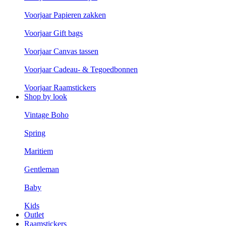
Voorjaar Papieren zakken
Voorjaar Gift bags
Voorjaar Canvas tassen
Voorjaar Cadeau- & Tegoedbonnen
Voorjaar Raamstickers
Shop by look
Vintage Boho
Spring
Maritiem
Gentleman
Baby
Kids
Outlet
Raamstickers