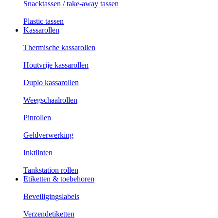
Snacktassen / take-away tassen
Plastic tassen
Kassarollen
Thermische kassarollen
Houtvrije kassarollen
Duplo kassarollen
Weegschaalrollen
Pinrollen
Geldverwerking
Inktlinten
Tankstation rollen
Etiketten & toebehoren
Beveiligingslabels
Verzendetiketten