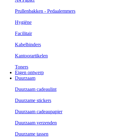
Prullenbakken - Pedaalemmers
Hygiëne
Facilitair
Kabelbinders
Kantoorartikelen
Toners
Eigen ontwerp
Duurzaam
Duurzaam cadeaulint
Duurzame stickers
Duurzaam cadeaupapier
Duurzaam verzenden
Duurzame tassen