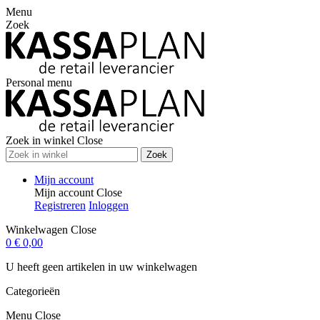
Menu
Zoek
Personal menu
Zoek in winkel
Close
Zoek
Mijn account
Mijn account
Close
Registreren
Inloggen
Winkelwagen
Close
0
€ 0,00
U heeft geen artikelen in uw winkelwagen
Categorieën
Menu
Close