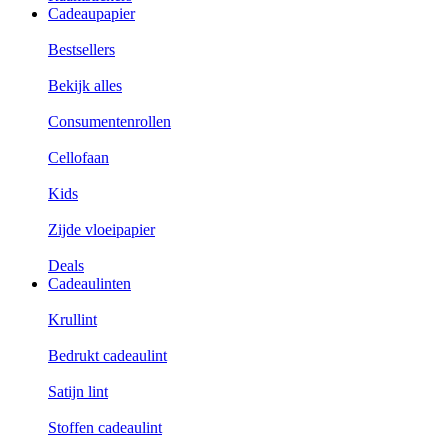
Cadeaupapier
Bestsellers
Bekijk alles
Consumentenrollen
Cellofaan
Kids
Zijde vloeipapier
Deals
Cadeaulinten
Krullint
Bedrukt cadeaulint
Satijn lint
Stoffen cadeaulint