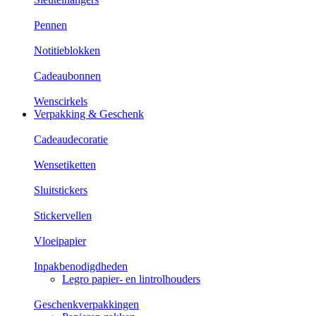
Pennen
Notitieblokken
Cadeaubonnen
Wenscirkels
Verpakking & Geschenk
Cadeaudecoratie
Wensetiketten
Sluitstickers
Stickervellen
Vloeipapier
Inpakbenodigdheden
Legro papier- en lintrolhouders
Geschenkverpakkingen