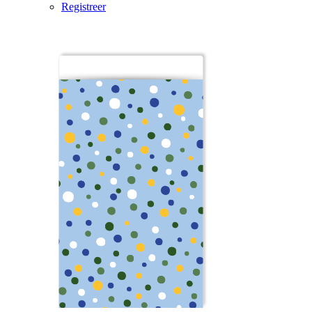
Registreer