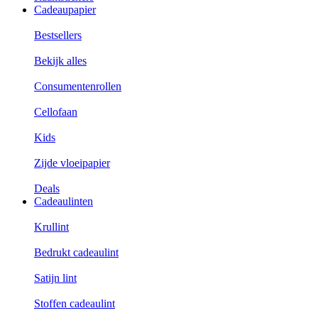
Cadeaupapier
Bestsellers
Bekijk alles
Consumentenrollen
Cellofaan
Kids
Zijde vloeipapier
Deals
Cadeaulinten
Krullint
Bedrukt cadeaulint
Satijn lint
Stoffen cadeaulint