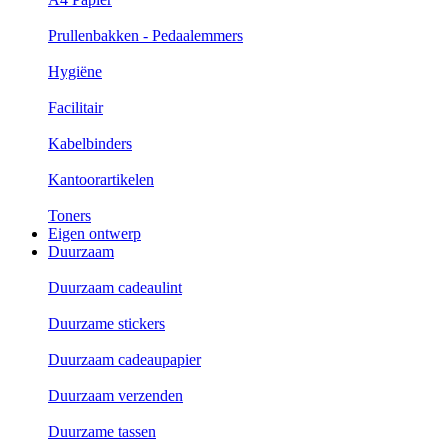
Prullenbakken - Pedaalemmers
Hygiëne
Facilitair
Kabelbinders
Kantoorartikelen
Toners
Eigen ontwerp
Duurzaam
Duurzaam cadeaulint
Duurzame stickers
Duurzaam cadeaupapier
Duurzaam verzenden
Duurzame tassen