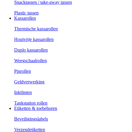
Snacktassen / take-away tassen
Plastic tassen
Kassarollen
Thermische kassarollen
Houtvrije kassarollen
Duplo kassarollen
Weegschaalrollen
Pinrollen
Geldverwerking
Inktlinten
Tankstation rollen
Etiketten & toebehoren
Beveiligingslabels
Verzendetiketten