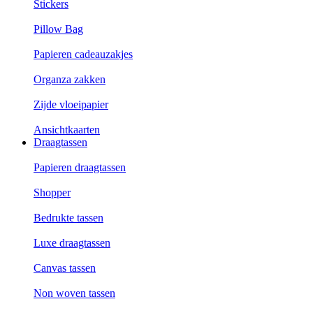
Stickers
Pillow Bag
Papieren cadeauzakjes
Organza zakken
Zijde vloeipapier
Ansichtkaarten
Draagtassen
Papieren draagtassen
Shopper
Bedrukte tassen
Luxe draagtassen
Canvas tassen
Non woven tassen