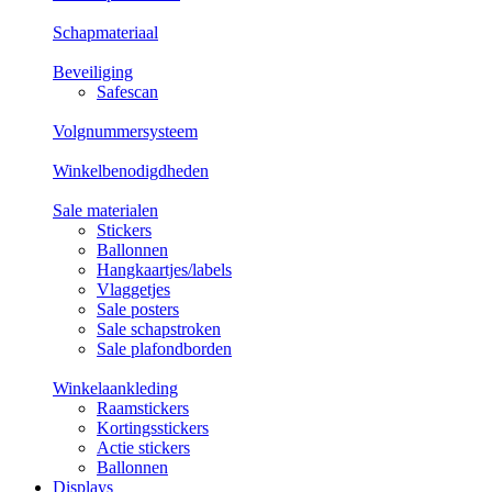
Schapmateriaal
Beveiliging
Safescan
Volgnummersysteem
Winkelbenodigdheden
Sale materialen
Stickers
Ballonnen
Hangkaartjes/labels
Vlaggetjes
Sale posters
Sale schapstroken
Sale plafondborden
Winkelaankleding
Raamstickers
Kortingsstickers
Actie stickers
Ballonnen
Displays