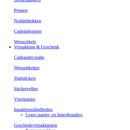
Pennen
Notitieblokken
Cadeaubonnen
Wenscirkels
Verpakking & Geschenk
Cadeaudecoratie
Wensetiketten
Sluitstickers
Stickervellen
Vloeipapier
Inpakbenodigdheden
Legro papier- en lintrolhouders
Geschenkverpakkingen