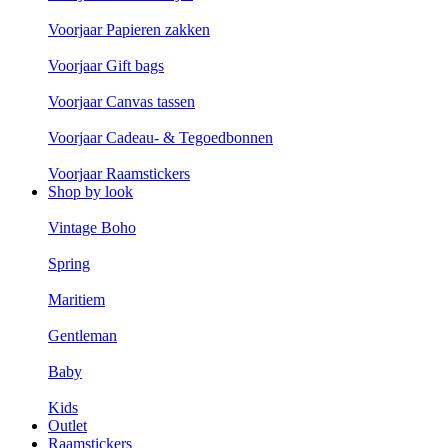
Voorjaar Papieren zakken
Voorjaar Gift bags
Voorjaar Canvas tassen
Voorjaar Cadeau- & Tegoedbonnen
Voorjaar Raamstickers
Shop by look
Vintage Boho
Spring
Maritiem
Gentleman
Baby
Kids
Outlet
Raamstickers