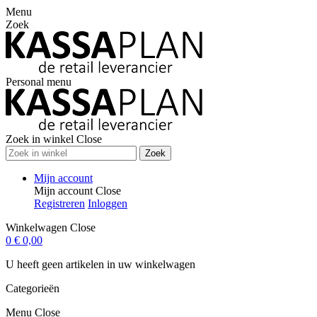
Menu
Zoek
Personal menu
Zoek in winkel
Close
Zoek
Mijn account
Mijn account
Close
Registreren
Inloggen
Winkelwagen
Close
0
€ 0,00
U heeft geen artikelen in uw winkelwagen
Categorieën
Menu
Close