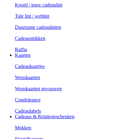
Koord / touw cadeaulint
Tule lint / weblint
Duurzame cadeaulinten
Cadeaustrikken
Raffia
Kaarten
Cadeaukaartjes
Wenskaarten
Wenskaarten gevouwen
Condoleance
Cadeaulabels
Cadeaus & Relatiegeschenken
Mokken
Sleutelhangers