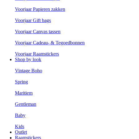
Voorjaar Papieren zakken
Voorjaar Gift bags
Voorjaar Canvas tassen
Voorjaar Cadeau- & Tegoedbonnen
Voorjaar Raamstickers
Shop by look
Vintage Boho
Spring
Maritiem
Gentleman
Baby
Kids
Outlet
Raamstickers