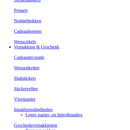
Pennen
Notitieblokken
Cadeaubonnen
Wenscirkels
Verpakking & Geschenk
Cadeaudecoratie
Wensetiketten
Sluitstickers
Stickervellen
Vloeipapier
Inpakbenodigdheden
Legro papier- en lintrolhouders
Geschenkverpakkingen