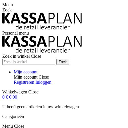
Menu
Zoek
Personal menu
Zoek in winkel
Close
Zoek
Mijn account
Mijn account
Close
Registreren
Inloggen
Winkelwagen
Close
0
€ 0,00
U heeft geen artikelen in uw winkelwagen
Categorieën
Menu
Close