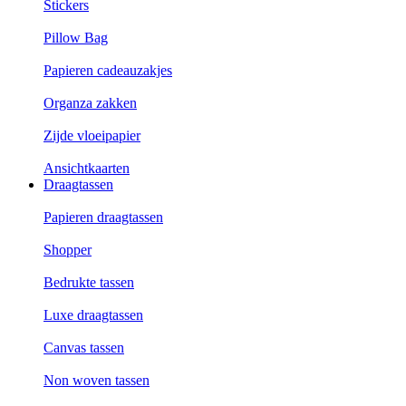
Stickers
Pillow Bag
Papieren cadeauzakjes
Organza zakken
Zijde vloeipapier
Ansichtkaarten
Draagtassen
Papieren draagtassen
Shopper
Bedrukte tassen
Luxe draagtassen
Canvas tassen
Non woven tassen