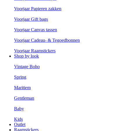
Voorjaar Papieren zakken
Voorjaar Gift bags
Voorjaar Canvas tassen
Voorjaar Cadeau- & Tegoedbonnen
Voorjaar Raamstickers
Shop by look
Vintage Boho
Spring
Maritiem
Gentleman
Baby
Kids
Outlet
Raamstickers