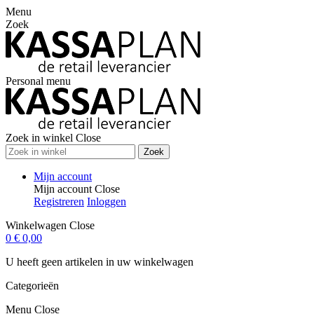
Menu
Zoek
Personal menu
Zoek in winkel
Close
Zoek
Mijn account
Mijn account
Close
Registreren
Inloggen
Winkelwagen
Close
0
€ 0,00
U heeft geen artikelen in uw winkelwagen
Categorieën
Menu
Close