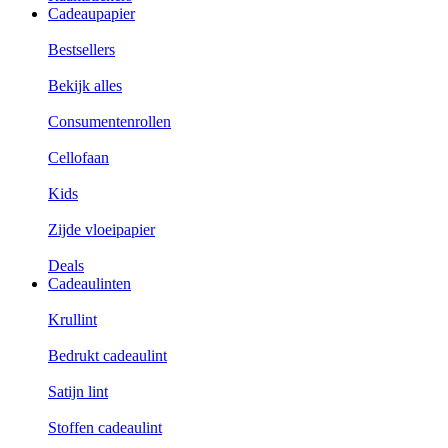
Cadeaupapier
Bestsellers
Bekijk alles
Consumentenrollen
Cellofaan
Kids
Zijde vloeipapier
Deals
Cadeaulinten
Krullint
Bedrukt cadeaulint
Satijn lint
Stoffen cadeaulint