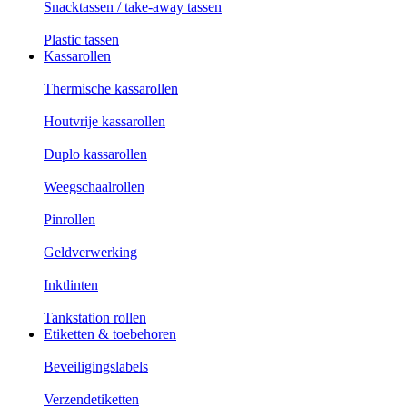
Snacktassen / take-away tassen
Plastic tassen
Kassarollen
Thermische kassarollen
Houtvrije kassarollen
Duplo kassarollen
Weegschaalrollen
Pinrollen
Geldverwerking
Inktlinten
Tankstation rollen
Etiketten & toebehoren
Beveiligingslabels
Verzendetiketten