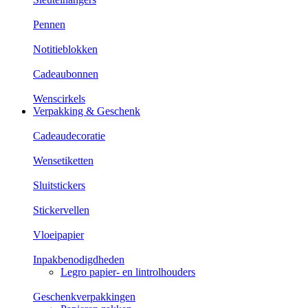
Pennen
Notitieblokken
Cadeaubonnen
Wenscirkels
Verpakking & Geschenk
Cadeaudecoratie
Wensetiketten
Sluitstickers
Stickervellen
Vloeipapier
Inpakbenodigdheden
Legro papier- en lintrolhouders
Geschenkverpakkingen