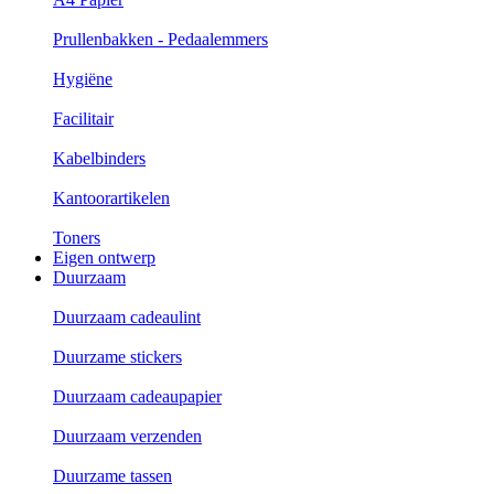
Prullenbakken - Pedaalemmers
Hygiëne
Facilitair
Kabelbinders
Kantoorartikelen
Toners
Eigen ontwerp
Duurzaam
Duurzaam cadeaulint
Duurzame stickers
Duurzaam cadeaupapier
Duurzaam verzenden
Duurzame tassen