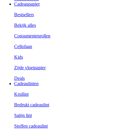
Cadeaupapier
Bestsellers
Bekijk alles
Consumentenrollen
Cellofaan
Kids
Zijde vloeipapier
Deals
Cadeaulinten
Krullint
Bedrukt cadeaulint
Satijn lint
Stoffen cadeaulint