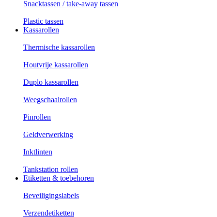
Snacktassen / take-away tassen
Plastic tassen
Kassarollen
Thermische kassarollen
Houtvrije kassarollen
Duplo kassarollen
Weegschaalrollen
Pinrollen
Geldverwerking
Inktlinten
Tankstation rollen
Etiketten & toebehoren
Beveiligingslabels
Verzendetiketten