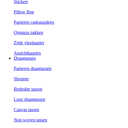
Stickers
Pillow Bag
Papieren cadeauzakjes
Organza zakken
Zijde vloeipapier
Ansichtkaarten
Draagtassen
Papieren draagtassen
Shopper
Bedrukte tassen
Luxe draagtassen
Canvas tassen
Non woven tassen