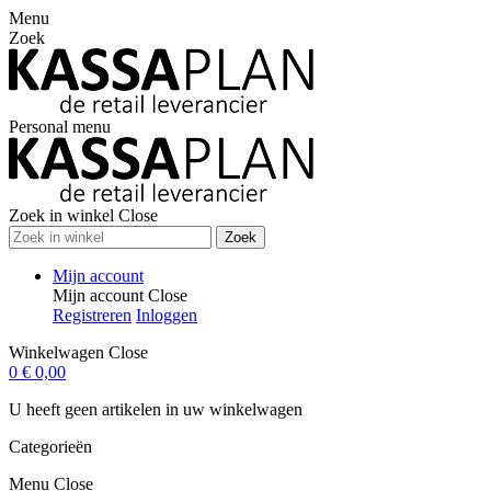
Menu
Zoek
Personal menu
Zoek in winkel
Close
Zoek
Mijn account
Mijn account
Close
Registreren
Inloggen
Winkelwagen
Close
0
€ 0,00
U heeft geen artikelen in uw winkelwagen
Categorieën
Menu
Close