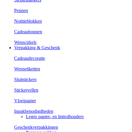
Pennen
Notitieblokken
Cadeaubonnen
Wenscirkels
Verpakking & Geschenk
Cadeaudecoratie
Wensetiketten
Sluitstickers
Stickervellen
Vloeipapier
Inpakbenodigdheden
Legro papier- en lintrolhouders
Geschenkverpakkingen