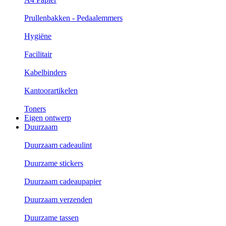
Prullenbakken - Pedaalemmers
Hygiëne
Facilitair
Kabelbinders
Kantoorartikelen
Toners
Eigen ontwerp
Duurzaam
Duurzaam cadeaulint
Duurzame stickers
Duurzaam cadeaupapier
Duurzaam verzenden
Duurzame tassen