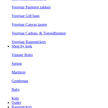
Voorjaar Papieren zakken
Voorjaar Gift bags
Voorjaar Canvas tassen
Voorjaar Cadeau- & Tegoedbonnen
Voorjaar Raamstickers
Shop by look
Vintage Boho
Spring
Maritiem
Gentleman
Baby
Kids
Outlet
Raamstickers