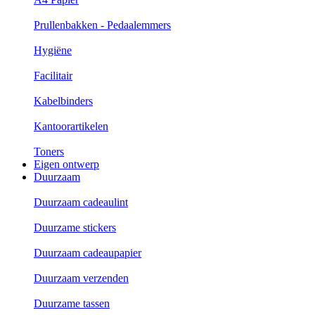
Prullenbakken - Pedaalemmers
Hygiëne
Facilitair
Kabelbinders
Kantoorartikelen
Toners
Eigen ontwerp
Duurzaam
Duurzaam cadeaulint
Duurzame stickers
Duurzaam cadeaupapier
Duurzaam verzenden
Duurzame tassen