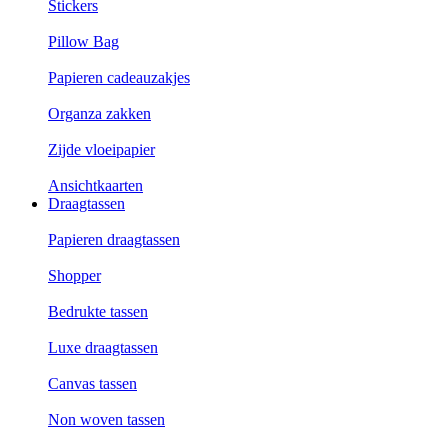
Stickers
Pillow Bag
Papieren cadeauzakjes
Organza zakken
Zijde vloeipapier
Ansichtkaarten
Draagtassen
Papieren draagtassen
Shopper
Bedrukte tassen
Luxe draagtassen
Canvas tassen
Non woven tassen