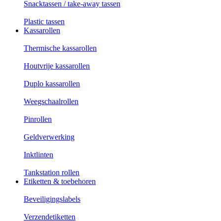
Snacktassen / take-away tassen
Plastic tassen
Kassarollen
Thermische kassarollen
Houtvrije kassarollen
Duplo kassarollen
Weegschaalrollen
Pinrollen
Geldverwerking
Inktlinten
Tankstation rollen
Etiketten & toebehoren
Beveiligingslabels
Verzendetiketten