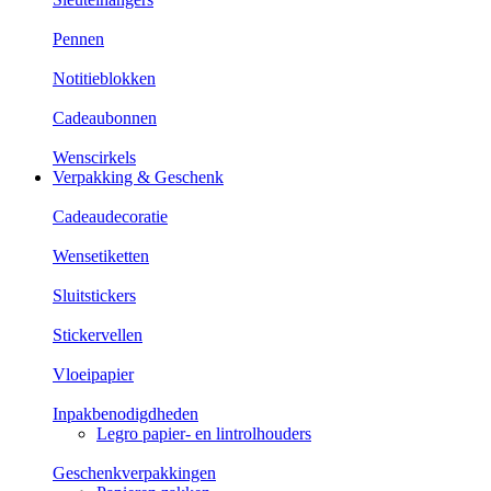
Pennen
Notitieblokken
Cadeaubonnen
Wenscirkels
Verpakking & Geschenk
Cadeaudecoratie
Wensetiketten
Sluitstickers
Stickervellen
Vloeipapier
Inpakbenodigdheden
Legro papier- en lintrolhouders
Geschenkverpakkingen