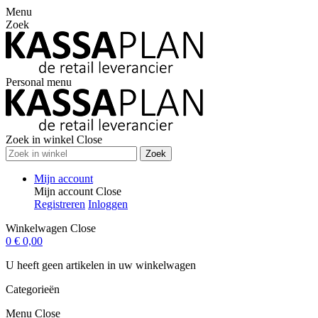
Menu
Zoek
Personal menu
Zoek in winkel
Close
Zoek
Mijn account
Mijn account
Close
Registreren
Inloggen
Winkelwagen
Close
0
€ 0,00
U heeft geen artikelen in uw winkelwagen
Categorieën
Menu
Close