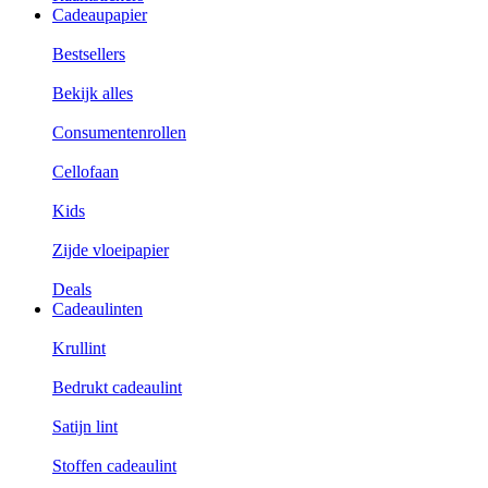
Cadeaupapier
Bestsellers
Bekijk alles
Consumentenrollen
Cellofaan
Kids
Zijde vloeipapier
Deals
Cadeaulinten
Krullint
Bedrukt cadeaulint
Satijn lint
Stoffen cadeaulint