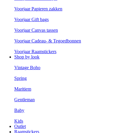
Voorjaar Papieren zakken
Voorjaar Gift bags
Voorjaar Canvas tassen
Voorjaar Cadeau- & Tegoedbonnen
Voorjaar Raamstickers
Shop by look
Vintage Boho
Spring
Maritiem
Gentleman
Baby
Kids
Outlet
Raamstickers