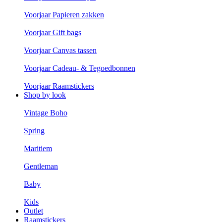
Voorjaar Papieren zakken
Voorjaar Gift bags
Voorjaar Canvas tassen
Voorjaar Cadeau- & Tegoedbonnen
Voorjaar Raamstickers
Shop by look
Vintage Boho
Spring
Maritiem
Gentleman
Baby
Kids
Outlet
Raamstickers