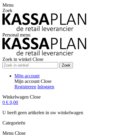
Menu
Zoek
Personal menu
Zoek in winkel
Close
Zoek
Mijn account
Mijn account
Close
Registreren
Inloggen
Winkelwagen
Close
0
€ 0,00
U heeft geen artikelen in uw winkelwagen
Categorieën
Menu
Close