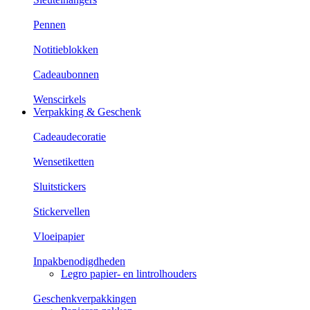
Pennen
Notitieblokken
Cadeaubonnen
Wenscirkels
Verpakking & Geschenk
Cadeaudecoratie
Wensetiketten
Sluitstickers
Stickervellen
Vloeipapier
Inpakbenodigdheden
Legro papier- en lintrolhouders
Geschenkverpakkingen