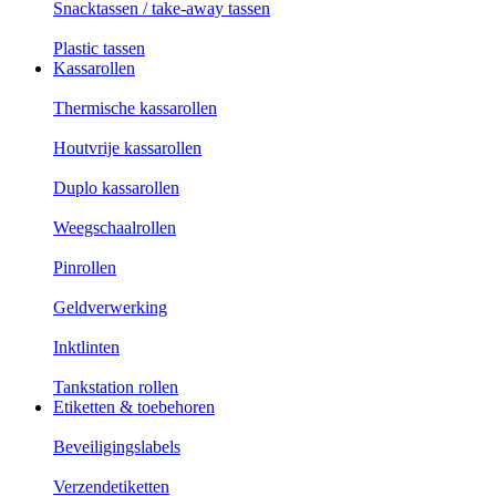
Snacktassen / take-away tassen
Plastic tassen
Kassarollen
Thermische kassarollen
Houtvrije kassarollen
Duplo kassarollen
Weegschaalrollen
Pinrollen
Geldverwerking
Inktlinten
Tankstation rollen
Etiketten & toebehoren
Beveiligingslabels
Verzendetiketten