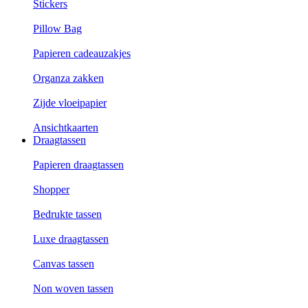
Stickers
Pillow Bag
Papieren cadeauzakjes
Organza zakken
Zijde vloeipapier
Ansichtkaarten
Draagtassen
Papieren draagtassen
Shopper
Bedrukte tassen
Luxe draagtassen
Canvas tassen
Non woven tassen