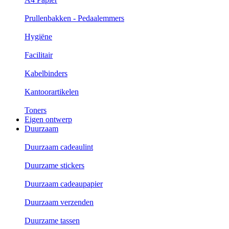
Prullenbakken - Pedaalemmers
Hygiëne
Facilitair
Kabelbinders
Kantoorartikelen
Toners
Eigen ontwerp
Duurzaam
Duurzaam cadeaulint
Duurzame stickers
Duurzaam cadeaupapier
Duurzaam verzenden
Duurzame tassen