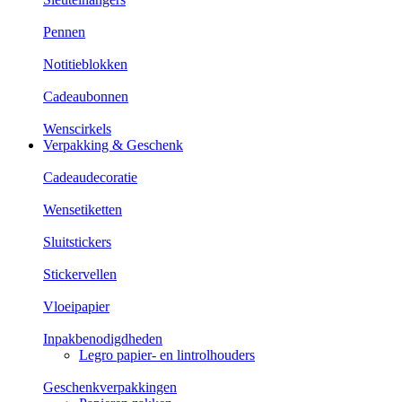
Pennen
Notitieblokken
Cadeaubonnen
Wenscirkels
Verpakking & Geschenk
Cadeaudecoratie
Wensetiketten
Sluitstickers
Stickervellen
Vloeipapier
Inpakbenodigdheden
Legro papier- en lintrolhouders
Geschenkverpakkingen