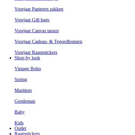
Voorjaar Papieren zakken
Voorjaar Gift bags
Voorjaar Canvas tassen
Voorjaar Cadeau- & Tegoedbonnen
Voorjaar Raamstickers
Shop by look
Vintage Boho
Spring
Maritiem
Gentleman
Baby
Kids
Outlet
Raamstickers