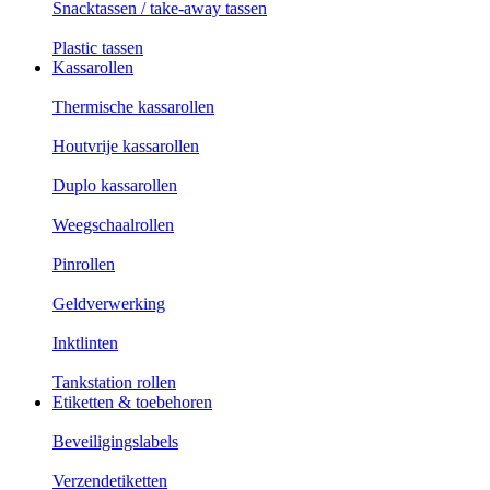
Snacktassen / take-away tassen
Plastic tassen
Kassarollen
Thermische kassarollen
Houtvrije kassarollen
Duplo kassarollen
Weegschaalrollen
Pinrollen
Geldverwerking
Inktlinten
Tankstation rollen
Etiketten & toebehoren
Beveiligingslabels
Verzendetiketten