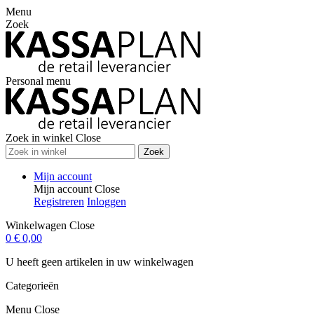
Menu
Zoek
Personal menu
Zoek in winkel
Close
Zoek
Mijn account
Mijn account
Close
Registreren
Inloggen
Winkelwagen
Close
0
€ 0,00
U heeft geen artikelen in uw winkelwagen
Categorieën
Menu
Close