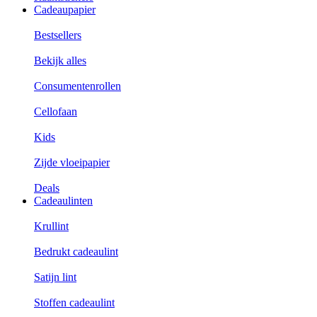
Cadeaupapier
Bestsellers
Bekijk alles
Consumentenrollen
Cellofaan
Kids
Zijde vloeipapier
Deals
Cadeaulinten
Krullint
Bedrukt cadeaulint
Satijn lint
Stoffen cadeaulint