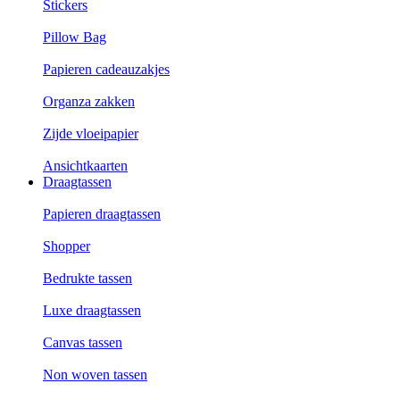
Stickers
Pillow Bag
Papieren cadeauzakjes
Organza zakken
Zijde vloeipapier
Ansichtkaarten
Draagtassen
Papieren draagtassen
Shopper
Bedrukte tassen
Luxe draagtassen
Canvas tassen
Non woven tassen