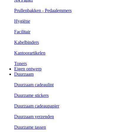
Prullenbakken - Pedaalemmers
Hygiëne
Facilitair
Kabelbinders
Kantoorartikelen
Toners
Eigen ontwerp
Duurzaam
Duurzaam cadeaulint
Duurzame stickers
Duurzaam cadeaupapier
Duurzaam verzenden
Duurzame tassen