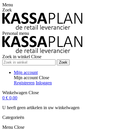
Menu
Zoek
Personal menu
Zoek in winkel
Close
Zoek
Mijn account
Mijn account
Close
Registreren
Inloggen
Winkelwagen
Close
0
€ 0,00
U heeft geen artikelen in uw winkelwagen
Categorieën
Menu
Close