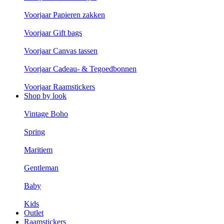
Voorjaar Papieren zakken
Voorjaar Gift bags
Voorjaar Canvas tassen
Voorjaar Cadeau- & Tegoedbonnen
Voorjaar Raamstickers
Shop by look
Vintage Boho
Spring
Maritiem
Gentleman
Baby
Kids
Outlet
Raamstickers