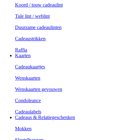
Koord / touw cadeaulint
Tule lint / weblint
Duurzame cadeaulinten
Cadeaustrikken
Raffia
Kaarten
Cadeaukaartjes
Wenskaarten
Wenskaarten gevouwen
Condoleance
Cadeaulabels
Cadeaus & Relatiegeschenken
Mokken
Sleutelhangers