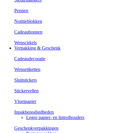
Pennen
Notitieblokken
Cadeaubonnen
Wenscirkels
Verpakking & Geschenk
Cadeaudecoratie
Wensetiketten
Sluitstickers
Stickervellen
Vloeipapier
Inpakbenodigdheden
Legro papier- en lintrolhouders
Geschenkverpakkingen