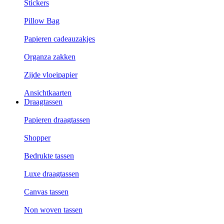
Stickers
Pillow Bag
Papieren cadeauzakjes
Organza zakken
Zijde vloeipapier
Ansichtkaarten
Draagtassen
Papieren draagtassen
Shopper
Bedrukte tassen
Luxe draagtassen
Canvas tassen
Non woven tassen