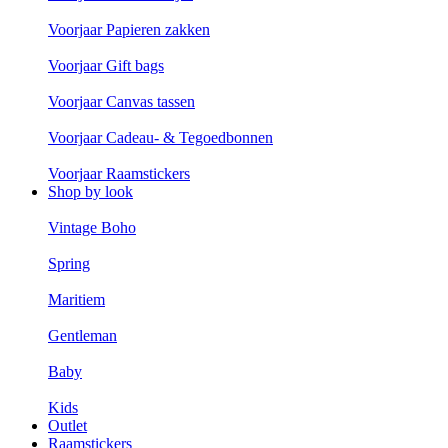
Voorjaar Papieren zakken
Voorjaar Gift bags
Voorjaar Canvas tassen
Voorjaar Cadeau- & Tegoedbonnen
Voorjaar Raamstickers
Shop by look
Vintage Boho
Spring
Maritiem
Gentleman
Baby
Kids
Outlet
Raamstickers