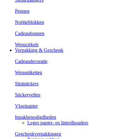
Pennen
Notitieblokken
Cadeaubonnen
Wenscirkels
Verpakking & Geschenk
Cadeaudecoratie
Wensetiketten
Sluitstickers
Stickervellen
Vloeipapier
Inpakbenodigdheden
Legro papier- en lintrolhouders
Geschenkverpakkingen