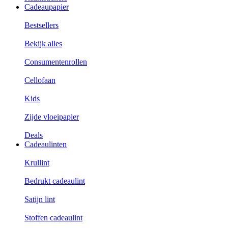
Cadeaupapier
Bestsellers
Bekijk alles
Consumentenrollen
Cellofaan
Kids
Zijde vloeipapier
Deals
Cadeaulinten
Krullint
Bedrukt cadeaulint
Satijn lint
Stoffen cadeaulint