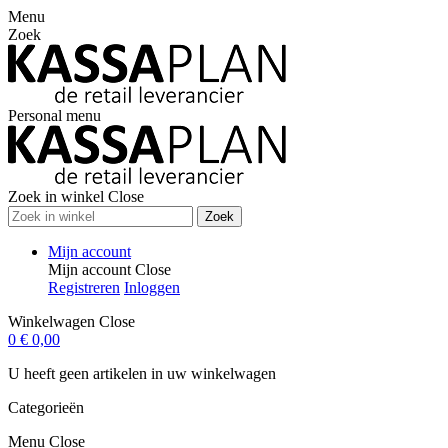
Menu
Zoek
Personal menu
Zoek in winkel
Close
Zoek
Mijn account
Mijn account
Close
Registreren
Inloggen
Winkelwagen
Close
0
€ 0,00
U heeft geen artikelen in uw winkelwagen
Categorieën
Menu
Close