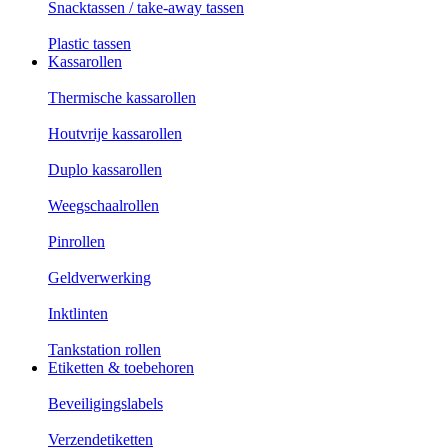
Snacktassen / take-away tassen
Plastic tassen
Kassarollen
Thermische kassarollen
Houtvrije kassarollen
Duplo kassarollen
Weegschaalrollen
Pinrollen
Geldverwerking
Inktlinten
Tankstation rollen
Etiketten & toebehoren
Beveiligingslabels
Verzendetiketten