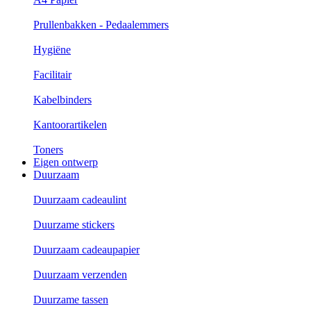
Prullenbakken - Pedaalemmers
Hygiëne
Facilitair
Kabelbinders
Kantoorartikelen
Toners
Eigen ontwerp
Duurzaam
Duurzaam cadeaulint
Duurzame stickers
Duurzaam cadeaupapier
Duurzaam verzenden
Duurzame tassen