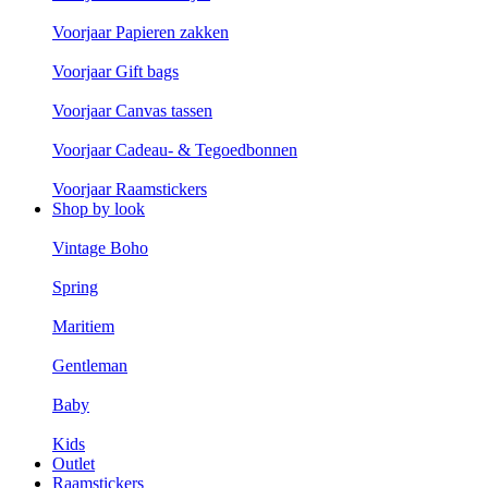
Voorjaar Papieren zakken
Voorjaar Gift bags
Voorjaar Canvas tassen
Voorjaar Cadeau- & Tegoedbonnen
Voorjaar Raamstickers
Shop by look
Vintage Boho
Spring
Maritiem
Gentleman
Baby
Kids
Outlet
Raamstickers