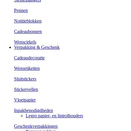
Pennen
Notitieblokken
Cadeaubonnen
Wenscirkels
Verpakking & Geschenk
Cadeaudecoratie
Wensetiketten
Sluitstickers
Stickervellen
Vloeipapier
Inpakbenodigdheden
Legro papier- en lintrolhouders
Geschenkverpakkingen