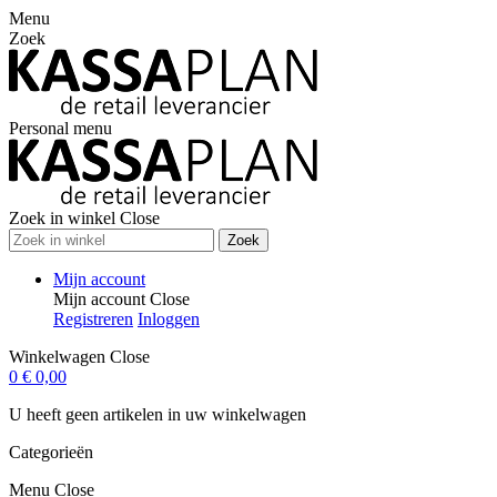
Menu
Zoek
Personal menu
Zoek in winkel
Close
Zoek
Mijn account
Mijn account
Close
Registreren
Inloggen
Winkelwagen
Close
0
€ 0,00
U heeft geen artikelen in uw winkelwagen
Categorieën
Menu
Close