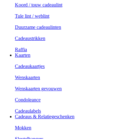
Koord / touw cadeaulint
Tule lint / weblint
Duurzame cadeaulinten
Cadeaustrikken
Raffia
Kaarten
Cadeaukaartjes
Wenskaarten
Wenskaarten gevouwen
Condoleance
Cadeaulabels
Cadeaus & Relatiegeschenken
Mokken
Sleutelhangers