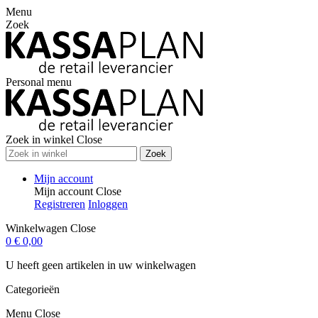
Menu
Zoek
Personal menu
Zoek in winkel
Close
Zoek
Mijn account
Mijn account
Close
Registreren
Inloggen
Winkelwagen
Close
0
€ 0,00
U heeft geen artikelen in uw winkelwagen
Categorieën
Menu
Close