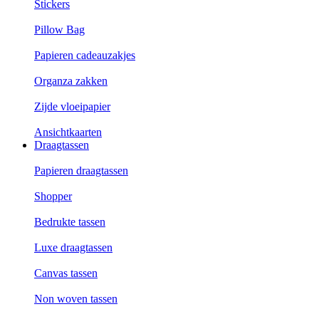
Stickers
Pillow Bag
Papieren cadeauzakjes
Organza zakken
Zijde vloeipapier
Ansichtkaarten
Draagtassen
Papieren draagtassen
Shopper
Bedrukte tassen
Luxe draagtassen
Canvas tassen
Non woven tassen