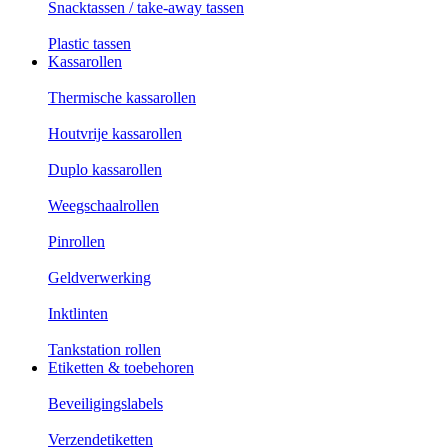
Snacktassen / take-away tassen
Plastic tassen
Kassarollen
Thermische kassarollen
Houtvrije kassarollen
Duplo kassarollen
Weegschaalrollen
Pinrollen
Geldverwerking
Inktlinten
Tankstation rollen
Etiketten & toebehoren
Beveiligingslabels
Verzendetiketten