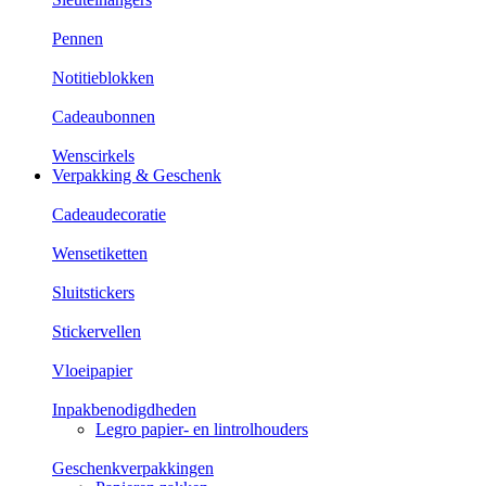
Pennen
Notitieblokken
Cadeaubonnen
Wenscirkels
Verpakking & Geschenk
Cadeaudecoratie
Wensetiketten
Sluitstickers
Stickervellen
Vloeipapier
Inpakbenodigdheden
Legro papier- en lintrolhouders
Geschenkverpakkingen