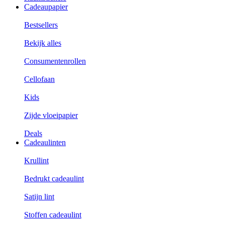
Cadeaupapier
Bestsellers
Bekijk alles
Consumentenrollen
Cellofaan
Kids
Zijde vloeipapier
Deals
Cadeaulinten
Krullint
Bedrukt cadeaulint
Satijn lint
Stoffen cadeaulint