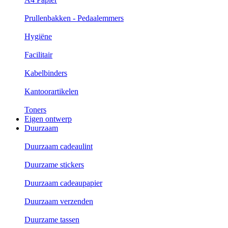
Prullenbakken - Pedaalemmers
Hygiëne
Facilitair
Kabelbinders
Kantoorartikelen
Toners
Eigen ontwerp
Duurzaam
Duurzaam cadeaulint
Duurzame stickers
Duurzaam cadeaupapier
Duurzaam verzenden
Duurzame tassen