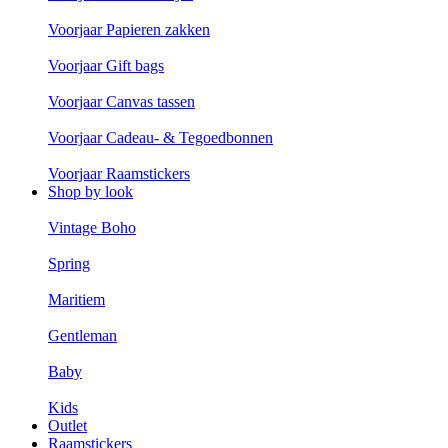
Voorjaar Papieren zakken
Voorjaar Gift bags
Voorjaar Canvas tassen
Voorjaar Cadeau- & Tegoedbonnen
Voorjaar Raamstickers
Shop by look
Vintage Boho
Spring
Maritiem
Gentleman
Baby
Kids
Outlet
Raamstickers