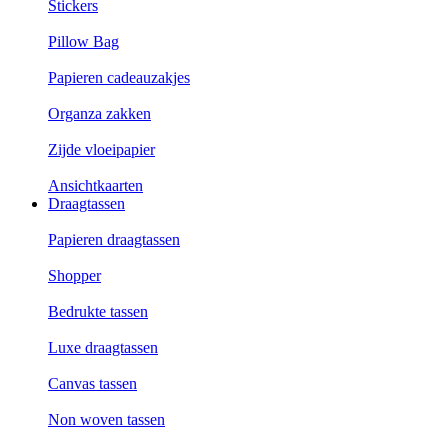
Stickers
Pillow Bag
Papieren cadeauzakjes
Organza zakken
Zijde vloeipapier
Ansichtkaarten
Draagtassen
Papieren draagtassen
Shopper
Bedrukte tassen
Luxe draagtassen
Canvas tassen
Non woven tassen