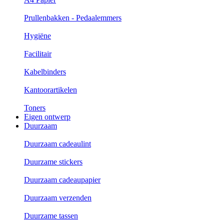
Prullenbakken - Pedaalemmers
Hygiëne
Facilitair
Kabelbinders
Kantoorartikelen
Toners
Eigen ontwerp
Duurzaam
Duurzaam cadeaulint
Duurzame stickers
Duurzaam cadeaupapier
Duurzaam verzenden
Duurzame tassen