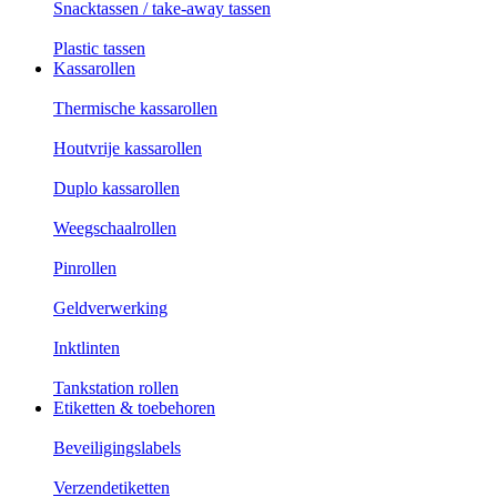
Snacktassen / take-away tassen
Plastic tassen
Kassarollen
Thermische kassarollen
Houtvrije kassarollen
Duplo kassarollen
Weegschaalrollen
Pinrollen
Geldverwerking
Inktlinten
Tankstation rollen
Etiketten & toebehoren
Beveiligingslabels
Verzendetiketten