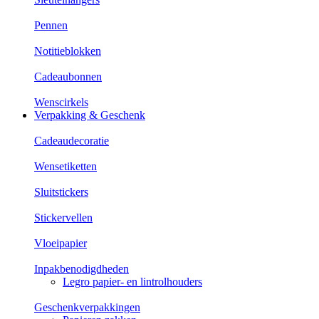
Pennen
Notitieblokken
Cadeaubonnen
Wenscirkels
Verpakking & Geschenk
Cadeaudecoratie
Wensetiketten
Sluitstickers
Stickervellen
Vloeipapier
Inpakbenodigdheden
Legro papier- en lintrolhouders
Geschenkverpakkingen