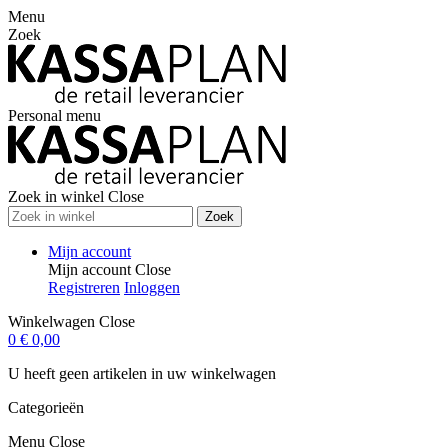
Menu
Zoek
Personal menu
Zoek in winkel
Close
Zoek
Mijn account
Mijn account
Close
Registreren
Inloggen
Winkelwagen
Close
0
€ 0,00
U heeft geen artikelen in uw winkelwagen
Categorieën
Menu
Close