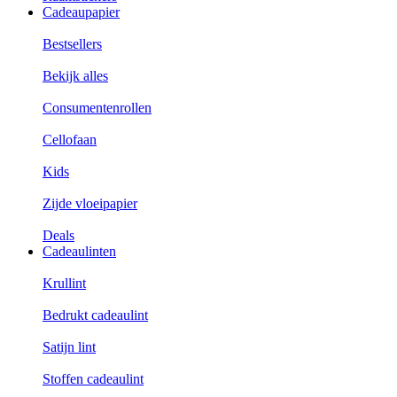
Cadeaupapier
Bestsellers
Bekijk alles
Consumentenrollen
Cellofaan
Kids
Zijde vloeipapier
Deals
Cadeaulinten
Krullint
Bedrukt cadeaulint
Satijn lint
Stoffen cadeaulint