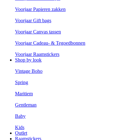
Voorjaar Papieren zakken
Voorjaar Gift bags
Voorjaar Canvas tassen
Voorjaar Cadeau- & Tegoedbonnen
Voorjaar Raamstickers
Shop by look
Vintage Boho
Spring
Maritiem
Gentleman
Baby
Kids
Outlet
Raamstickers