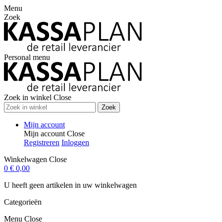
Menu
Zoek
Personal menu
Zoek in winkel
Close
Zoek
Mijn account
Mijn account
Close
Registreren
Inloggen
Winkelwagen
Close
0
€ 0,00
U heeft geen artikelen in uw winkelwagen
Categorieën
Menu
Close