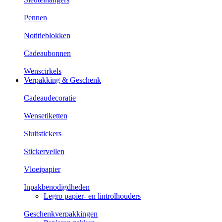
Pennen
Notitieblokken
Cadeaubonnen
Wenscirkels
Verpakking & Geschenk
Cadeaudecoratie
Wensetiketten
Sluitstickers
Stickervellen
Vloeipapier
Inpakbenodigdheden
Legro papier- en lintrolhouders
Geschenkverpakkingen