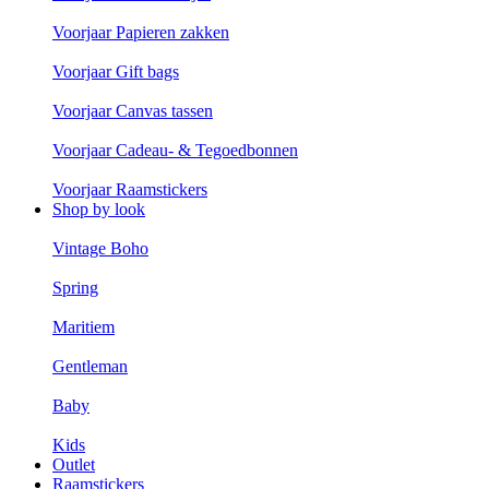
Voorjaar Papieren zakken
Voorjaar Gift bags
Voorjaar Canvas tassen
Voorjaar Cadeau- & Tegoedbonnen
Voorjaar Raamstickers
Shop by look
Vintage Boho
Spring
Maritiem
Gentleman
Baby
Kids
Outlet
Raamstickers