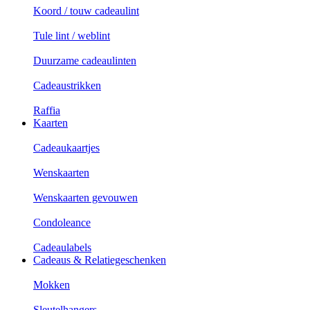
Koord / touw cadeaulint
Tule lint / weblint
Duurzame cadeaulinten
Cadeaustrikken
Raffia
Kaarten
Cadeaukaartjes
Wenskaarten
Wenskaarten gevouwen
Condoleance
Cadeaulabels
Cadeaus & Relatiegeschenken
Mokken
Sleutelhangers