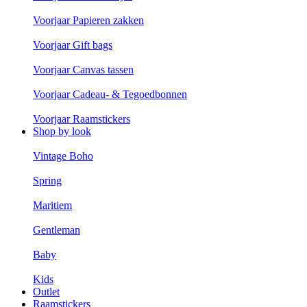
Voorjaar Papieren zakken
Voorjaar Gift bags
Voorjaar Canvas tassen
Voorjaar Cadeau- & Tegoedbonnen
Voorjaar Raamstickers
Shop by look
Vintage Boho
Spring
Maritiem
Gentleman
Baby
Kids
Outlet
Raamstickers