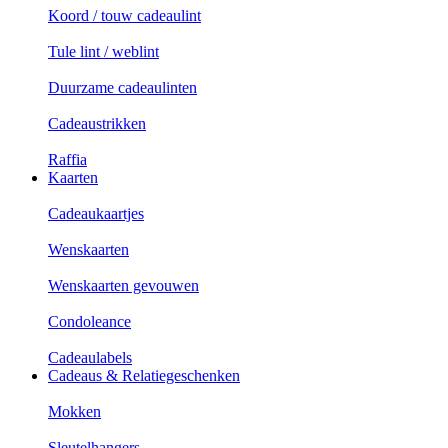
Koord / touw cadeaulint
Tule lint / weblint
Duurzame cadeaulinten
Cadeaustrikken
Raffia
Kaarten
Cadeaukaartjes
Wenskaarten
Wenskaarten gevouwen
Condoleance
Cadeaulabels
Cadeaus & Relatiegeschenken
Mokken
Sleutelhangers