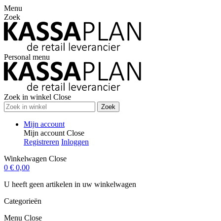
Menu
Zoek
Personal menu
Zoek in winkel
Close
Zoek
Mijn account
Mijn account
Close
Registreren
Inloggen
Winkelwagen
Close
0
€ 0,00
U heeft geen artikelen in uw winkelwagen
Categorieën
Menu
Close