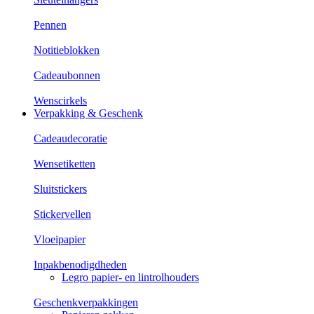
Pennen
Notitieblokken
Cadeaubonnen
Wenscirkels
Verpakking & Geschenk
Cadeaudecoratie
Wensetiketten
Sluitstickers
Stickervellen
Vloeipapier
Inpakbenodigdheden
Legro papier- en lintrolhouders
Geschenkverpakkingen