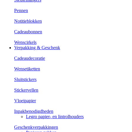
Pennen
Notitieblokken
Cadeaubonnen
Wenscirkels
Verpakking & Geschenk
Cadeaudecoratie
Wensetiketten
Sluitstickers
Stickervellen
Vloeipapier
Inpakbenodigdheden
Legro papier- en lintrolhouders
Geschenkverpakkingen