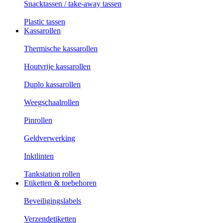
Snacktassen / take-away tassen
Plastic tassen
Kassarollen
Thermische kassarollen
Houtvrije kassarollen
Duplo kassarollen
Weegschaalrollen
Pinrollen
Geldverwerking
Inktlinten
Tankstation rollen
Etiketten & toebehoren
Beveiligingslabels
Verzendetiketten