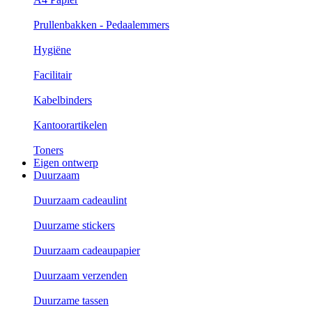
Prullenbakken - Pedaalemmers
Hygiëne
Facilitair
Kabelbinders
Kantoorartikelen
Toners
Eigen ontwerp
Duurzaam
Duurzaam cadeaulint
Duurzame stickers
Duurzaam cadeaupapier
Duurzaam verzenden
Duurzame tassen