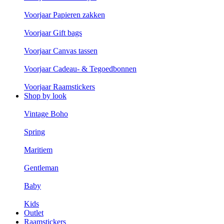
Voorjaar Papieren zakken
Voorjaar Gift bags
Voorjaar Canvas tassen
Voorjaar Cadeau- & Tegoedbonnen
Voorjaar Raamstickers
Shop by look
Vintage Boho
Spring
Maritiem
Gentleman
Baby
Kids
Outlet
Raamstickers