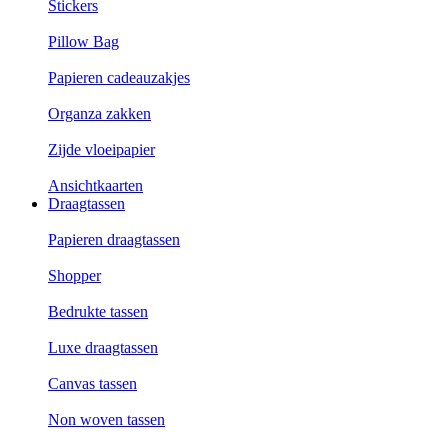
Stickers
Pillow Bag
Papieren cadeauzakjes
Organza zakken
Zijde vloeipapier
Ansichtkaarten
Draagtassen
Papieren draagtassen
Shopper
Bedrukte tassen
Luxe draagtassen
Canvas tassen
Non woven tassen