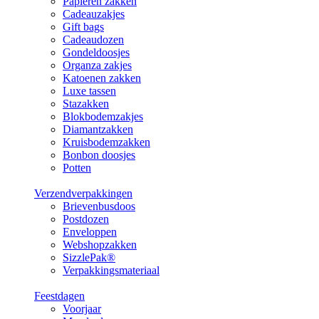
Papieren zakken
Cadeauzakjes
Gift bags
Cadeaudozen
Gondeldoosjes
Organza zakjes
Katoenen zakken
Luxe tassen
Stazakken
Blokbodemzakjes
Diamantzakken
Kruisbodemzakken
Bonbon doosjes
Potten
Verzendverpakkingen
Brievenbusdoos
Postdozen
Enveloppen
Webshopzakken
SizzlePak®
Verpakkingsmateriaal
Feestdagen
Voorjaar