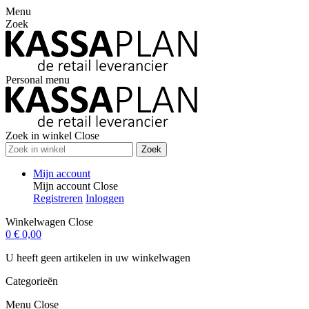
Menu
Zoek
Personal menu
Zoek in winkel
Close
Zoek
Mijn account
Mijn account
Close
Registreren
Inloggen
Winkelwagen
Close
0
€ 0,00
U heeft geen artikelen in uw winkelwagen
Categorieën
Menu
Close