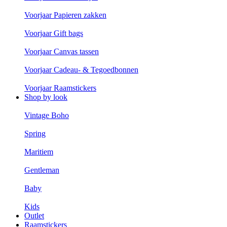
Voorjaar Papieren zakken
Voorjaar Gift bags
Voorjaar Canvas tassen
Voorjaar Cadeau- & Tegoedbonnen
Voorjaar Raamstickers
Shop by look
Vintage Boho
Spring
Maritiem
Gentleman
Baby
Kids
Outlet
Raamstickers