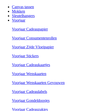
Canvas tassen
Mokken
Sleutelhangers
Voorjaar
Voorjaar Cadeaupapier
Voorjaar Consumentenrollen
Voorjaar Zijde Vloeipapier
Voorjaar Stickers
Voorjaar Cadeaukaartjes
Voorjaar Wenskaarten
Voorjaar Wenskaarten Gevouwen
Voorjaar Cadeaulabels
Voorjaar Gondeldoosjes
Voorjaar Cadeauzakjes