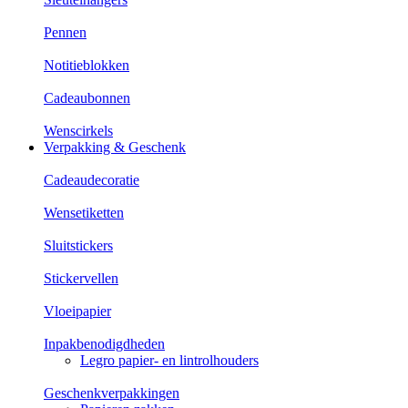
Pennen
Notitieblokken
Cadeaubonnen
Wenscirkels
Verpakking & Geschenk
Cadeaudecoratie
Wensetiketten
Sluitstickers
Stickervellen
Vloeipapier
Inpakbenodigdheden
Legro papier- en lintrolhouders
Geschenkverpakkingen