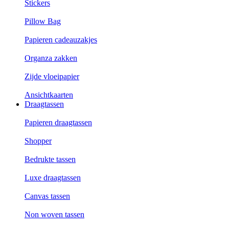
Stickers
Pillow Bag
Papieren cadeauzakjes
Organza zakken
Zijde vloeipapier
Ansichtkaarten
Draagtassen
Papieren draagtassen
Shopper
Bedrukte tassen
Luxe draagtassen
Canvas tassen
Non woven tassen