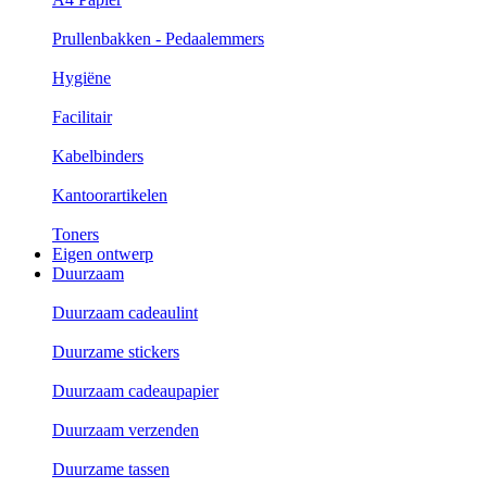
Prullenbakken - Pedaalemmers
Hygiëne
Facilitair
Kabelbinders
Kantoorartikelen
Toners
Eigen ontwerp
Duurzaam
Duurzaam cadeaulint
Duurzame stickers
Duurzaam cadeaupapier
Duurzaam verzenden
Duurzame tassen