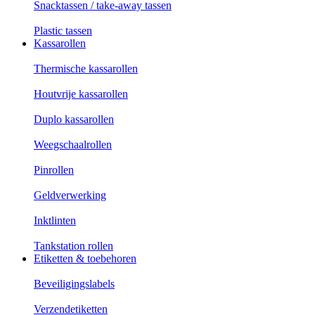
Snacktassen / take-away tassen
Plastic tassen
Kassarollen
Thermische kassarollen
Houtvrije kassarollen
Duplo kassarollen
Weegschaalrollen
Pinrollen
Geldverwerking
Inktlinten
Tankstation rollen
Etiketten & toebehoren
Beveiligingslabels
Verzendetiketten