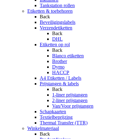
Tankstation rollen
Etiketten & toebehoren
Back
Beveiligingslabels
Verzendetiketten
Back
DHL
Etiketten op rol
Back
Blanco etiketten
Brother
Dymo
HACCP
A4 Etiketten / Labels
Prijstangen & labels
Back
1-liner prijstangen
2-liner prijstangen
Van/Voor prijstangen
Schapkaarten
Textielbeprijzing
Thermal Transfer (TTR)
Winkelmateriaal
Back