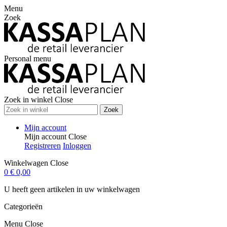
Menu
Zoek
Personal menu
Zoek in winkel
Close
Zoek
Mijn account
Mijn account
Close
Registreren
Inloggen
Winkelwagen
Close
0
€ 0,00
U heeft geen artikelen in uw winkelwagen
Categorieën
Menu
Close