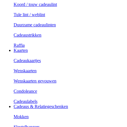
Koord / touw cadeaulint
Tule lint / weblint
Duurzame cadeaulinten
Cadeaustrikken
Raffia
Kaarten
Cadeaukaartjes
Wenskaarten
Wenskaarten gevouwen
Condoleance
Cadeaulabels
Cadeaus & Relatiegeschenken
Mokken
Sleutelhangers