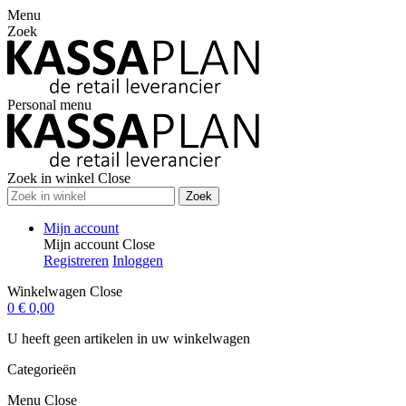
Menu
Zoek
Personal menu
Zoek in winkel
Close
Zoek
Mijn account
Mijn account
Close
Registreren
Inloggen
Winkelwagen
Close
0
€ 0,00
U heeft geen artikelen in uw winkelwagen
Categorieën
Menu
Close