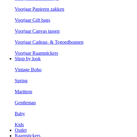
Voorjaar Papieren zakken
Voorjaar Gift bags
Voorjaar Canvas tassen
Voorjaar Cadeau- & Tegoedbonnen
Voorjaar Raamstickers
Shop by look
Vintage Boho
Spring
Maritiem
Gentleman
Baby
Kids
Outlet
Raamstickers