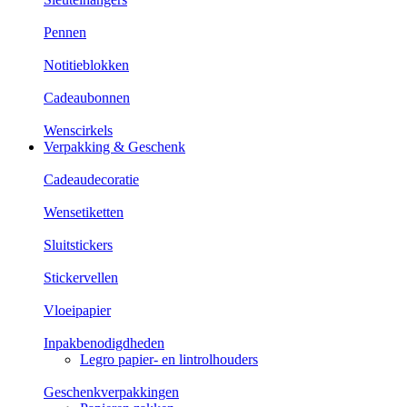
Pennen
Notitieblokken
Cadeaubonnen
Wenscirkels
Verpakking & Geschenk
Cadeaudecoratie
Wensetiketten
Sluitstickers
Stickervellen
Vloeipapier
Inpakbenodigdheden
Legro papier- en lintrolhouders
Geschenkverpakkingen