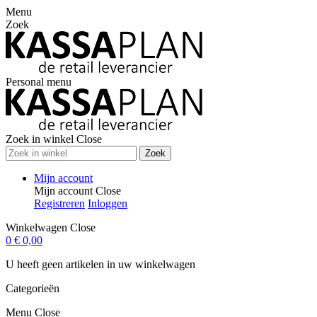
Menu
Zoek
Personal menu
Zoek in winkel
Close
Zoek
Mijn account
Mijn account
Close
Registreren
Inloggen
Winkelwagen
Close
0
€ 0,00
U heeft geen artikelen in uw winkelwagen
Categorieën
Menu
Close