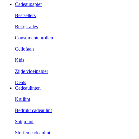
Cadeaupapier
Bestsellers
Bekijk alles
Consumentenrollen
Cellofaan
Kids
Zijde vloeipapier
Deals
Cadeaulinten
Krullint
Bedrukt cadeaulint
Satijn lint
Stoffen cadeaulint