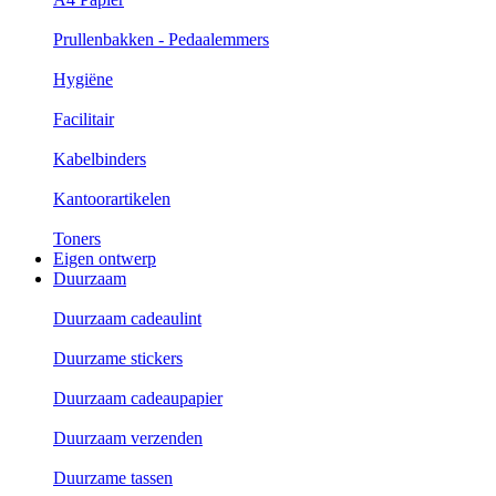
Prullenbakken - Pedaalemmers
Hygiëne
Facilitair
Kabelbinders
Kantoorartikelen
Toners
Eigen ontwerp
Duurzaam
Duurzaam cadeaulint
Duurzame stickers
Duurzaam cadeaupapier
Duurzaam verzenden
Duurzame tassen