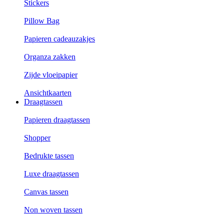
Stickers
Pillow Bag
Papieren cadeauzakjes
Organza zakken
Zijde vloeipapier
Ansichtkaarten
Draagtassen
Papieren draagtassen
Shopper
Bedrukte tassen
Luxe draagtassen
Canvas tassen
Non woven tassen