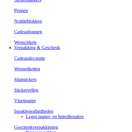
Pennen
Notitieblokken
Cadeaubonnen
Wenscirkels
Verpakking & Geschenk
Cadeaudecoratie
Wensetiketten
Sluitstickers
Stickervellen
Vloeipapier
Inpakbenodigdheden
Legro papier- en lintrolhouders
Geschenkverpakkingen