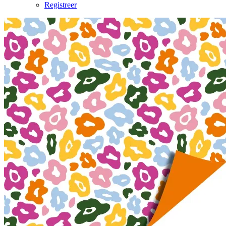
Registreer