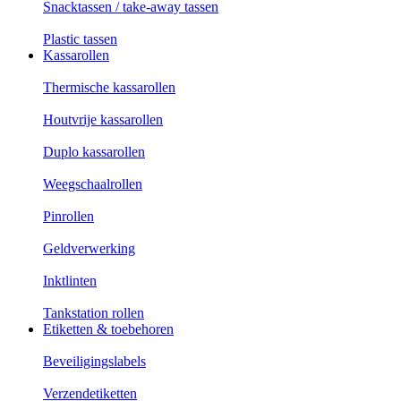
Snacktassen / take-away tassen
Plastic tassen
Kassarollen
Thermische kassarollen
Houtvrije kassarollen
Duplo kassarollen
Weegschaalrollen
Pinrollen
Geldverwerking
Inktlinten
Tankstation rollen
Etiketten & toebehoren
Beveiligingslabels
Verzendetiketten