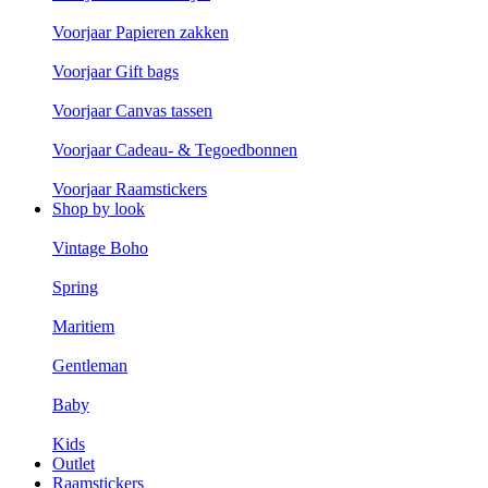
Voorjaar Papieren zakken
Voorjaar Gift bags
Voorjaar Canvas tassen
Voorjaar Cadeau- & Tegoedbonnen
Voorjaar Raamstickers
Shop by look
Vintage Boho
Spring
Maritiem
Gentleman
Baby
Kids
Outlet
Raamstickers