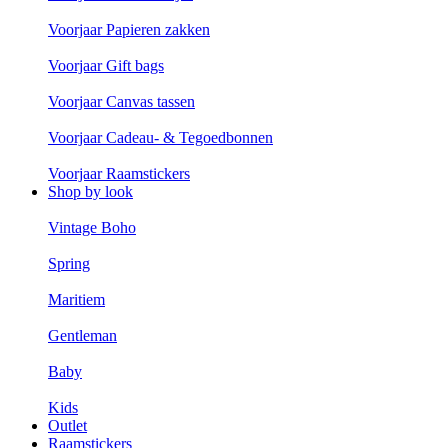
Voorjaar Papieren zakken
Voorjaar Gift bags
Voorjaar Canvas tassen
Voorjaar Cadeau- & Tegoedbonnen
Voorjaar Raamstickers
Shop by look
Vintage Boho
Spring
Maritiem
Gentleman
Baby
Kids
Outlet
Raamstickers