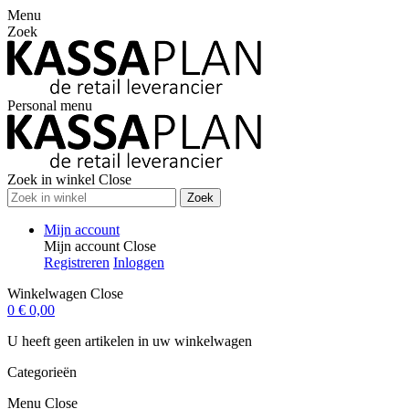
Menu
Zoek
Personal menu
Zoek in winkel
Close
Zoek
Mijn account
Mijn account
Close
Registreren
Inloggen
Winkelwagen
Close
0
€ 0,00
U heeft geen artikelen in uw winkelwagen
Categorieën
Menu
Close