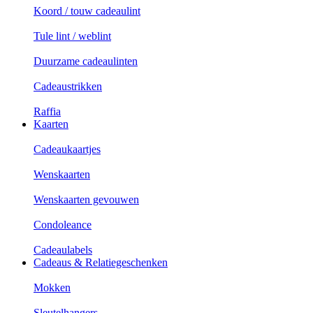
Koord / touw cadeaulint
Tule lint / weblint
Duurzame cadeaulinten
Cadeaustrikken
Raffia
Kaarten
Cadeaukaartjes
Wenskaarten
Wenskaarten gevouwen
Condoleance
Cadeaulabels
Cadeaus & Relatiegeschenken
Mokken
Sleutelhangers