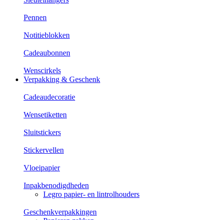
Pennen
Notitieblokken
Cadeaubonnen
Wenscirkels
Verpakking & Geschenk
Cadeaudecoratie
Wensetiketten
Sluitstickers
Stickervellen
Vloeipapier
Inpakbenodigdheden
Legro papier- en lintrolhouders
Geschenkverpakkingen