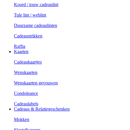
Koord / touw cadeaulint
Tule lint / weblint
Duurzame cadeaulinten
Cadeaustrikken
Raffia
Kaarten
Cadeaukaartjes
Wenskaarten
Wenskaarten gevouwen
Condoleance
Cadeaulabels
Cadeaus & Relatiegeschenken
Mokken
Sleutelhangers