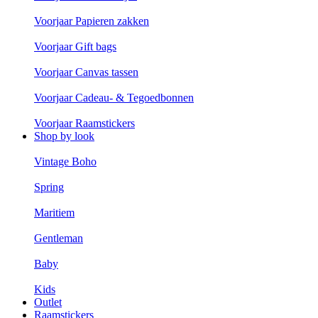
Voorjaar Papieren zakken
Voorjaar Gift bags
Voorjaar Canvas tassen
Voorjaar Cadeau- & Tegoedbonnen
Voorjaar Raamstickers
Shop by look
Vintage Boho
Spring
Maritiem
Gentleman
Baby
Kids
Outlet
Raamstickers