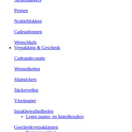
Pennen
Notitieblokken
Cadeaubonnen
Wenscirkels
Verpakking & Geschenk
Cadeaudecoratie
Wensetiketten
Sluitstickers
Stickervellen
Vloeipapier
Inpakbenodigdheden
Legro papier- en lintrolhouders
Geschenkverpakkingen