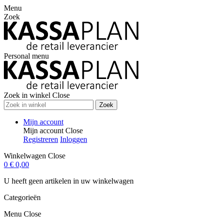
Menu
Zoek
Personal menu
Zoek in winkel
Close
Zoek
Mijn account
Mijn account
Close
Registreren
Inloggen
Winkelwagen
Close
0
€ 0,00
U heeft geen artikelen in uw winkelwagen
Categorieën
Menu
Close