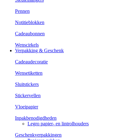
Pennen
Notitieblokken
Cadeaubonnen
Wenscirkels
Verpakking & Geschenk
Cadeaudecoratie
Wensetiketten
Sluitstickers
Stickervellen
Vloeipapier
Inpakbenodigdheden
Legro papier- en lintrolhouders
Geschenkverpakkingen