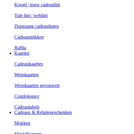
Koord / touw cadeaulint
Tule lint / weblint
Duurzame cadeaulinten
Cadeaustrikken
Raffia
Kaarten
Cadeaukaartjes
Wenskaarten
Wenskaarten gevouwen
Condoleance
Cadeaulabels
Cadeaus & Relatiegeschenken
Mokken
Sleutelhangers