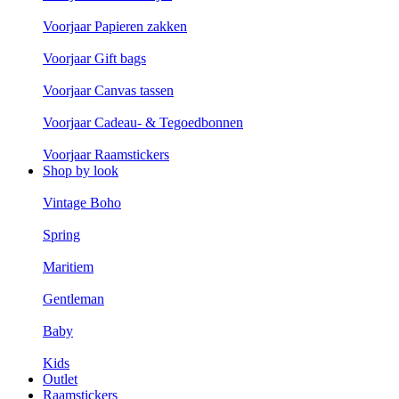
Voorjaar Papieren zakken
Voorjaar Gift bags
Voorjaar Canvas tassen
Voorjaar Cadeau- & Tegoedbonnen
Voorjaar Raamstickers
Shop by look
Vintage Boho
Spring
Maritiem
Gentleman
Baby
Kids
Outlet
Raamstickers