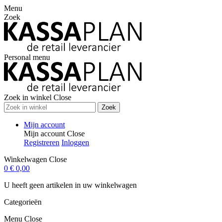
Menu
Zoek
Personal menu
Zoek in winkel
Close
Zoek
Mijn account
Mijn account
Close
Registreren
Inloggen
Winkelwagen
Close
0
€ 0,00
U heeft geen artikelen in uw winkelwagen
Categorieën
Menu
Close