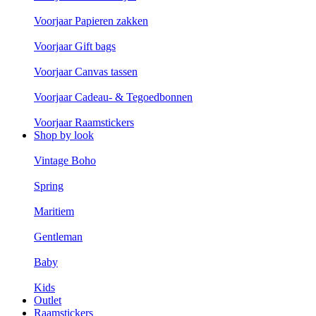
Voorjaar Papieren zakken
Voorjaar Gift bags
Voorjaar Canvas tassen
Voorjaar Cadeau- & Tegoedbonnen
Voorjaar Raamstickers
Shop by look
Vintage Boho
Spring
Maritiem
Gentleman
Baby
Kids
Outlet
Raamstickers