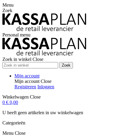
Menu
Zoek
Personal menu
Zoek in winkel
Close
Zoek
Mijn account
Mijn account
Close
Registreren
Inloggen
Winkelwagen
Close
0
€ 0,00
U heeft geen artikelen in uw winkelwagen
Categorieën
Menu
Close