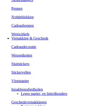
Pennen
Notitieblokken
Cadeaubonnen
Wenscirkels
Verpakking & Geschenk
Cadeaudecoratie
Wensetiketten
Sluitstickers
Stickervellen
Vloeipapier
Inpakbenodigdheden
Legro papier- en lintrolhouders
Geschenkverpakkingen