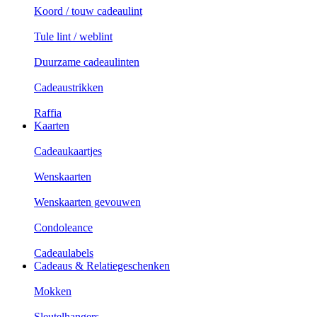
Koord / touw cadeaulint
Tule lint / weblint
Duurzame cadeaulinten
Cadeaustrikken
Raffia
Kaarten
Cadeaukaartjes
Wenskaarten
Wenskaarten gevouwen
Condoleance
Cadeaulabels
Cadeaus & Relatiegeschenken
Mokken
Sleutelhangers