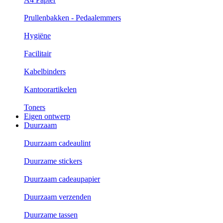
Prullenbakken - Pedaalemmers
Hygiëne
Facilitair
Kabelbinders
Kantoorartikelen
Toners
Eigen ontwerp
Duurzaam
Duurzaam cadeaulint
Duurzame stickers
Duurzaam cadeaupapier
Duurzaam verzenden
Duurzame tassen