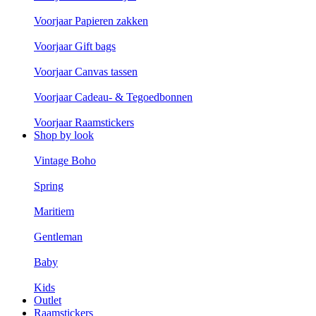
Voorjaar Papieren zakken
Voorjaar Gift bags
Voorjaar Canvas tassen
Voorjaar Cadeau- & Tegoedbonnen
Voorjaar Raamstickers
Shop by look
Vintage Boho
Spring
Maritiem
Gentleman
Baby
Kids
Outlet
Raamstickers