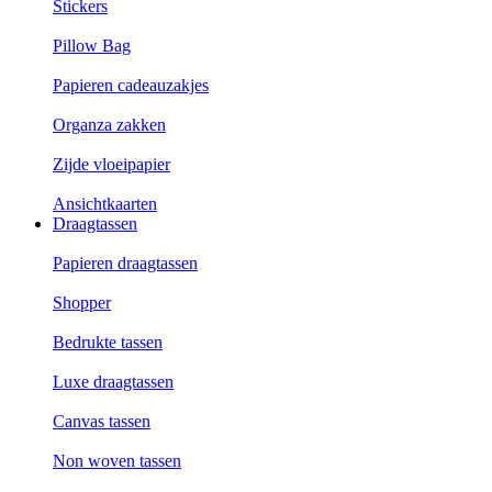
Stickers
Pillow Bag
Papieren cadeauzakjes
Organza zakken
Zijde vloeipapier
Ansichtkaarten
Draagtassen
Papieren draagtassen
Shopper
Bedrukte tassen
Luxe draagtassen
Canvas tassen
Non woven tassen