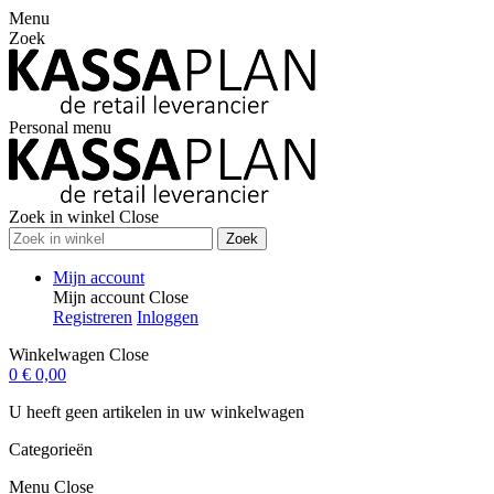
Menu
Zoek
Personal menu
Zoek in winkel
Close
Zoek
Mijn account
Mijn account
Close
Registreren
Inloggen
Winkelwagen
Close
0
€ 0,00
U heeft geen artikelen in uw winkelwagen
Categorieën
Menu
Close