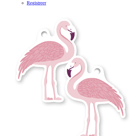
Registreer