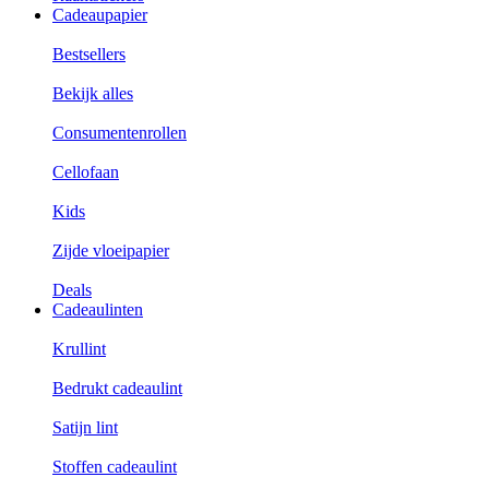
Cadeaupapier
Bestsellers
Bekijk alles
Consumentenrollen
Cellofaan
Kids
Zijde vloeipapier
Deals
Cadeaulinten
Krullint
Bedrukt cadeaulint
Satijn lint
Stoffen cadeaulint