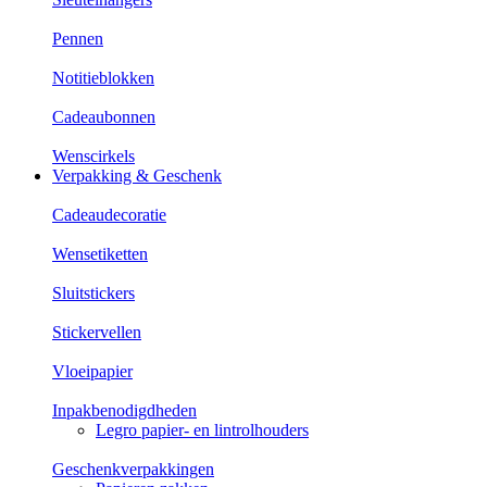
Pennen
Notitieblokken
Cadeaubonnen
Wenscirkels
Verpakking & Geschenk
Cadeaudecoratie
Wensetiketten
Sluitstickers
Stickervellen
Vloeipapier
Inpakbenodigdheden
Legro papier- en lintrolhouders
Geschenkverpakkingen