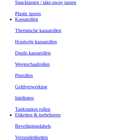
Snacktassen / take-away tassen
Plastic tassen
Kassarollen
Thermische kassarollen
Houtvrije kassarollen
Duplo kassarollen
Weegschaalrollen
Pinrollen
Geldverwerking
Inktlinten
Tankstation rollen
Etiketten & toebehoren
Beveiligingslabels
Verzendetiketten