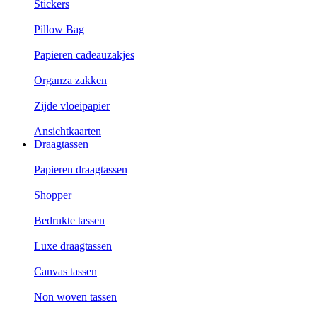
Stickers
Pillow Bag
Papieren cadeauzakjes
Organza zakken
Zijde vloeipapier
Ansichtkaarten
Draagtassen
Papieren draagtassen
Shopper
Bedrukte tassen
Luxe draagtassen
Canvas tassen
Non woven tassen