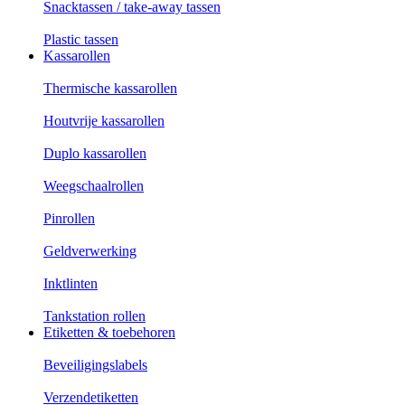
Snacktassen / take-away tassen
Plastic tassen
Kassarollen
Thermische kassarollen
Houtvrije kassarollen
Duplo kassarollen
Weegschaalrollen
Pinrollen
Geldverwerking
Inktlinten
Tankstation rollen
Etiketten & toebehoren
Beveiligingslabels
Verzendetiketten