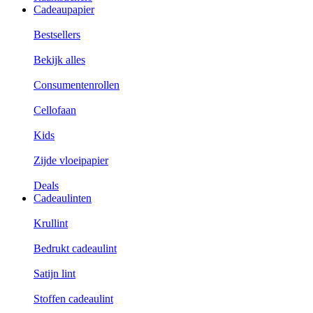
Cadeaupapier
Bestsellers
Bekijk alles
Consumentenrollen
Cellofaan
Kids
Zijde vloeipapier
Deals
Cadeaulinten
Krullint
Bedrukt cadeaulint
Satijn lint
Stoffen cadeaulint