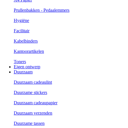
Prullenbakken - Pedaalemmers
Hygiëne
Facilitair
Kabelbinders
Kantoorartikelen
Toners
Eigen ontwerp
Duurzaam
Duurzaam cadeaulint
Duurzame stickers
Duurzaam cadeaupapier
Duurzaam verzenden
Duurzame tassen