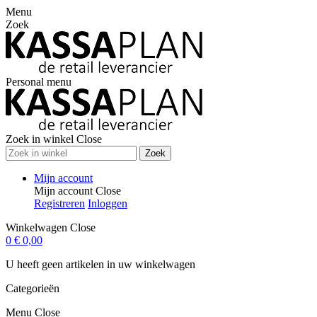
Menu
Zoek
Personal menu
Zoek in winkel
Close
Zoek
Mijn account
Mijn account
Close
Registreren
Inloggen
Winkelwagen
Close
0
€ 0,00
U heeft geen artikelen in uw winkelwagen
Categorieën
Menu
Close