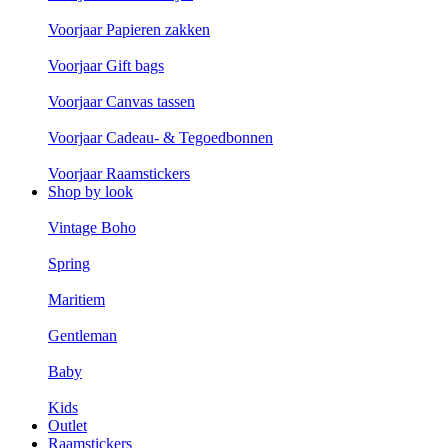
Voorjaar Papieren zakken
Voorjaar Gift bags
Voorjaar Canvas tassen
Voorjaar Cadeau- & Tegoedbonnen
Voorjaar Raamstickers
Shop by look
Vintage Boho
Spring
Maritiem
Gentleman
Baby
Kids
Outlet
Raamstickers