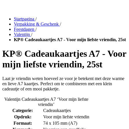
Startpagina
/
Verpakking & Geschenk
/
Feestdagen
/
Valentijn
/
KP® Cadeaukaartjes A7 - Voor mijn liefste vriendin, 25st
KP® Cadeaukaartjes A7 - Voor
mijn liefste vriendin, 25st
Laat je vriendin weten hoeveel ze voor je betekent met deze warme
en lieve A7 kaartjes. Perfect om te combineren met een klein
cadeautje of een mooi pakketje.
Valentijn Cadeaukaartjes A7 ‘Voor mijn liefste
vriendin’
Categorie:
Cadeaukaartjes
Opdruk:
Voor mijn liefste vriendin
Formaat:
74 x 105 mm (A7)