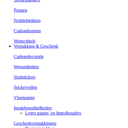
Pennen
Notitieblokken
Cadeaubonnen
Wenscirkels
Verpakking & Geschenk
Cadeaudecoratie
Wensetiketten
Sluitstickers
Stickervellen
Vloeipapier
Inpakbenodigdheden
Legro papier- en lintrolhouders
Geschenkverpakkingen