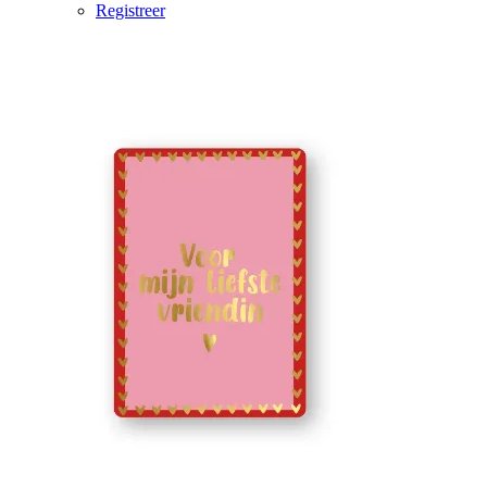
Registreer