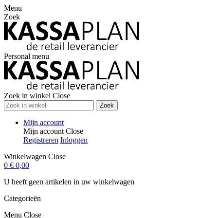
Menu
Zoek
Personal menu
Zoek in winkel
Close
Zoek
Mijn account
Mijn account
Close
Registreren
Inloggen
Winkelwagen
Close
0
€ 0,00
U heeft geen artikelen in uw winkelwagen
Categorieën
Menu
Close