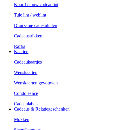
Koord / touw cadeaulint
Tule lint / weblint
Duurzame cadeaulinten
Cadeaustrikken
Raffia
Kaarten
Cadeaukaartjes
Wenskaarten
Wenskaarten gevouwen
Condoleance
Cadeaulabels
Cadeaus & Relatiegeschenken
Mokken
Sleutelhangers