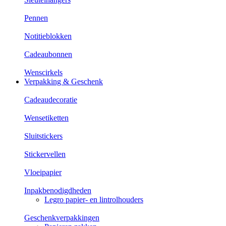
Pennen
Notitieblokken
Cadeaubonnen
Wenscirkels
Verpakking & Geschenk
Cadeaudecoratie
Wensetiketten
Sluitstickers
Stickervellen
Vloeipapier
Inpakbenodigdheden
Legro papier- en lintrolhouders
Geschenkverpakkingen