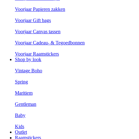
Voorjaar Papieren zakken
Voorjaar Gift bags
Voorjaar Canvas tassen
Voorjaar Cadeau- & Tegoedbonnen
Voorjaar Raamstickers
Shop by look
Vintage Boho
Spring
Maritiem
Gentleman
Baby
Kids
Outlet
Raamstickers