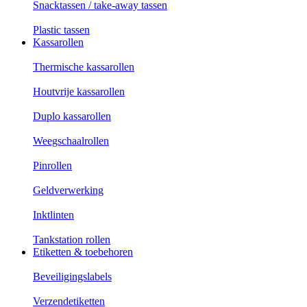
Snacktassen / take-away tassen
Plastic tassen
Kassarollen
Thermische kassarollen
Houtvrije kassarollen
Duplo kassarollen
Weegschaalrollen
Pinrollen
Geldverwerking
Inktlinten
Tankstation rollen
Etiketten & toebehoren
Beveiligingslabels
Verzendetiketten