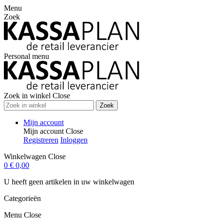
Menu
Zoek
Personal menu
Zoek in winkel
Close
Zoek
Mijn account
Mijn account
Close
Registreren
Inloggen
Winkelwagen
Close
0
€ 0,00
U heeft geen artikelen in uw winkelwagen
Categorieën
Menu
Close