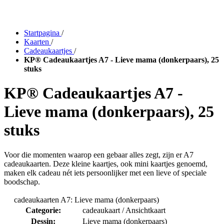
Startpagina
/
Kaarten
/
Cadeaukaartjes
/
KP® Cadeaukaartjes A7 - Lieve mama (donkerpaars), 25
stuks
KP® Cadeaukaartjes A7 -
Lieve mama (donkerpaars), 25
stuks
Voor die momenten waarop een gebaar alles zegt, zijn er A7
cadeaukaarten. Deze kleine kaartjes, ook mini kaartjes genoemd,
maken elk cadeau nét iets persoonlijker met een lieve of speciale
boodschap.
cadeaukaarten A7: Lieve mama (donkerpaars)
Categorie:
cadeaukaart / Ansichtkaart
Dessin:
Lieve mama (donkerpaars)