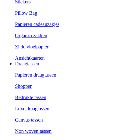
Stickers
Pillow Bag
Papieren cadeauzakjes
Organza zakken
Zijde vloeipapier
Ansichtkaarten
Draagtassen
Papieren draagtassen
Shopper
Bedrukte tassen
Luxe draagtassen
Canvas tassen
Non woven tassen