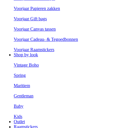
Voorjaar Papieren zakken
Voorjaar Gift bags
Voorjaar Canvas tassen
Voorjaar Cadeau- & Tegoedbonnen
Voorjaar Raamstickers
Shop by look
Vintage Boho
Spring
Maritiem
Gentleman
Baby
Kids
Outlet
Raamstickers