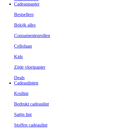
Cadeaupapier
Bestsellers
Bekijk alles
Consumentenrollen
Cellofaan
Kids
Zijde vloeipapier
Deals
Cadeaulinten
Krullint
Bedrukt cadeaulint
Satijn lint
Stoffen cadeaulint