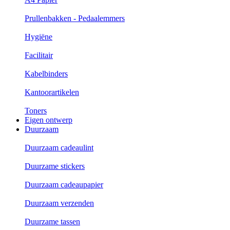
Prullenbakken - Pedaalemmers
Hygiëne
Facilitair
Kabelbinders
Kantoorartikelen
Toners
Eigen ontwerp
Duurzaam
Duurzaam cadeaulint
Duurzame stickers
Duurzaam cadeaupapier
Duurzaam verzenden
Duurzame tassen