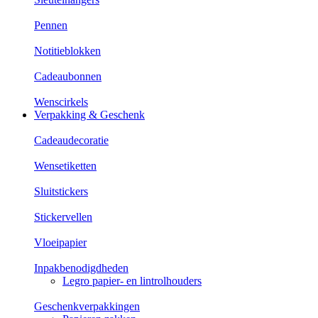
Pennen
Notitieblokken
Cadeaubonnen
Wenscirkels
Verpakking & Geschenk
Cadeaudecoratie
Wensetiketten
Sluitstickers
Stickervellen
Vloeipapier
Inpakbenodigdheden
Legro papier- en lintrolhouders
Geschenkverpakkingen