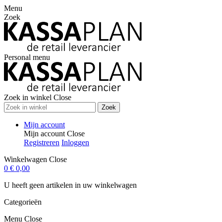
Menu
Zoek
Personal menu
Zoek in winkel
Close
Zoek
Mijn account
Mijn account
Close
Registreren
Inloggen
Winkelwagen
Close
0
€ 0,00
U heeft geen artikelen in uw winkelwagen
Categorieën
Menu
Close