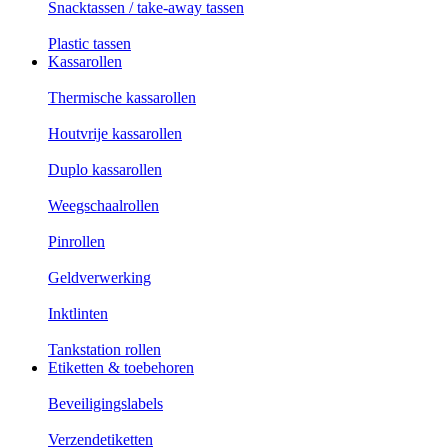
Snacktassen / take-away tassen
Plastic tassen
Kassarollen
Thermische kassarollen
Houtvrije kassarollen
Duplo kassarollen
Weegschaalrollen
Pinrollen
Geldverwerking
Inktlinten
Tankstation rollen
Etiketten & toebehoren
Beveiligingslabels
Verzendetiketten