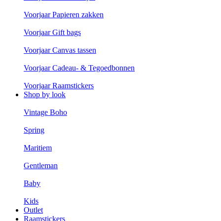
Voorjaar Papieren zakken
Voorjaar Gift bags
Voorjaar Canvas tassen
Voorjaar Cadeau- & Tegoedbonnen
Voorjaar Raamstickers
Shop by look
Vintage Boho
Spring
Maritiem
Gentleman
Baby
Kids
Outlet
Raamstickers