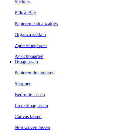
Stickers
Pillow Bag
Papieren cadeauzakjes
Organza zakken
Zijde vloeipapier
Ansichtkaarten
Draagtassen
Papieren draagtassen
Shopper
Bedrukte tassen
Luxe draagtassen
Canvas tassen
Non woven tassen