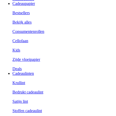
Cadeaupapier
Bestsellers
Bekijk alles
Consumentenrollen
Cellofaan
Kids
Zijde vloeipapier
Deals
Cadeaulinten
Krullint
Bedrukt cadeaulint
Satijn lint
Stoffen cadeaulint