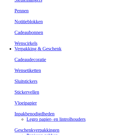
Pennen
Notitieblokken
Cadeaubonnen
Wenscirkels
Verpakking & Geschenk
Cadeaudecoratie
Wensetiketten
Sluitstickers
Stickervellen
Vloeipapier
Inpakbenodigdheden
Legro papier- en lintrolhouders
Geschenkverpakkingen