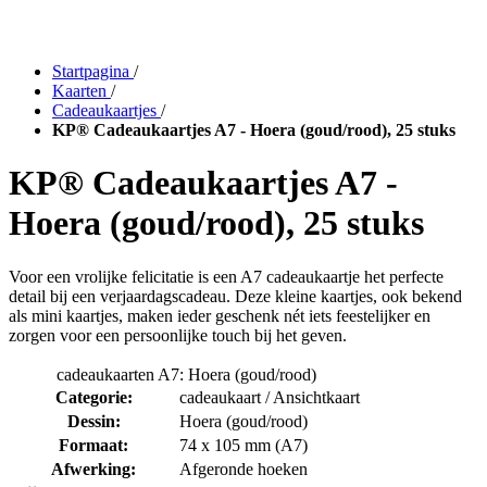
Startpagina
/
Kaarten
/
Cadeaukaartjes
/
KP® Cadeaukaartjes A7 - Hoera (goud/rood), 25 stuks
KP® Cadeaukaartjes A7 -
Hoera (goud/rood), 25 stuks
Voor een vrolijke felicitatie is een A7 cadeaukaartje het perfecte
detail bij een verjaardagscadeau. Deze kleine kaartjes, ook bekend
als mini kaartjes, maken ieder geschenk nét iets feestelijker en
zorgen voor een persoonlijke touch bij het geven.
cadeaukaarten A7: Hoera (goud/rood)
Categorie:
cadeaukaart / Ansichtkaart
Dessin:
Hoera (goud/rood)
Formaat:
74 x 105 mm (A7)
Afwerking:
Afgeronde hoeken