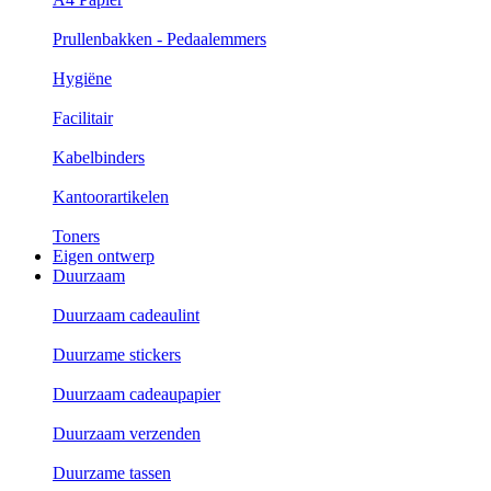
Prullenbakken - Pedaalemmers
Hygiëne
Facilitair
Kabelbinders
Kantoorartikelen
Toners
Eigen ontwerp
Duurzaam
Duurzaam cadeaulint
Duurzame stickers
Duurzaam cadeaupapier
Duurzaam verzenden
Duurzame tassen