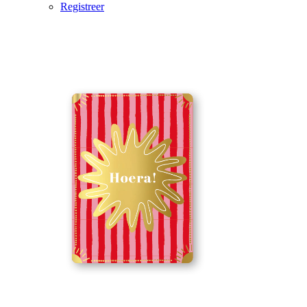
Registreer