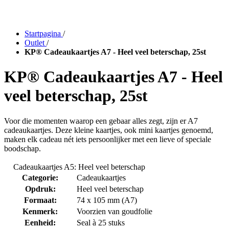
Startpagina
/
Outlet
/
KP® Cadeaukaartjes A7 - Heel veel beterschap, 25st
KP® Cadeaukaartjes A7 - Heel
veel beterschap, 25st
Voor die momenten waarop een gebaar alles zegt, zijn er A7
cadeaukaartjes. Deze kleine kaartjes, ook mini kaartjes genoemd,
maken elk cadeau nét iets persoonlijker met een lieve of speciale
boodschap.
Cadeaukaartjes A5: Heel veel beterschap
Categorie:
Cadeaukaartjes
Opdruk:
Heel veel beterschap
Formaat:
74 x 105 mm (A7)
Kenmerk:
Voorzien van goudfolie
Eenheid:
Seal à 25 stuks