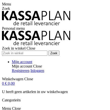
Menu
Zoek
Personal menu
Zoek in winkel
Close
Zoek
Mijn account
Mijn account
Close
Registreren
Inloggen
Winkelwagen
Close
0
€ 0,00
U heeft geen artikelen in uw winkelwagen
Categorieën
Menu
Close