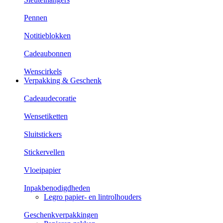
Pennen
Notitieblokken
Cadeaubonnen
Wenscirkels
Verpakking & Geschenk
Cadeaudecoratie
Wensetiketten
Sluitstickers
Stickervellen
Vloeipapier
Inpakbenodigdheden
Legro papier- en lintrolhouders
Geschenkverpakkingen