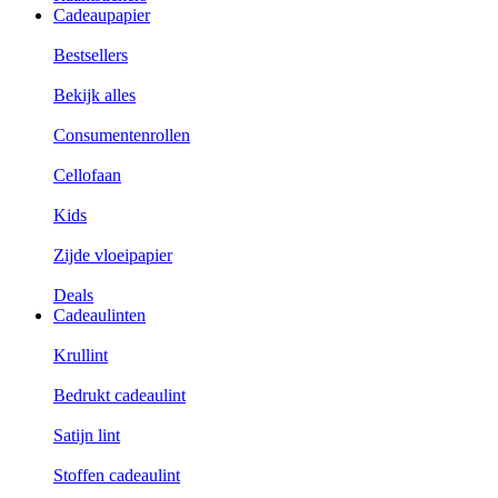
Cadeaupapier
Bestsellers
Bekijk alles
Consumentenrollen
Cellofaan
Kids
Zijde vloeipapier
Deals
Cadeaulinten
Krullint
Bedrukt cadeaulint
Satijn lint
Stoffen cadeaulint