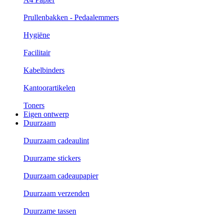
Prullenbakken - Pedaalemmers
Hygiëne
Facilitair
Kabelbinders
Kantoorartikelen
Toners
Eigen ontwerp
Duurzaam
Duurzaam cadeaulint
Duurzame stickers
Duurzaam cadeaupapier
Duurzaam verzenden
Duurzame tassen