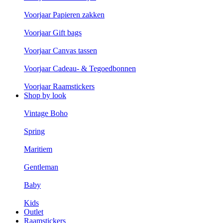
Voorjaar Papieren zakken
Voorjaar Gift bags
Voorjaar Canvas tassen
Voorjaar Cadeau- & Tegoedbonnen
Voorjaar Raamstickers
Shop by look
Vintage Boho
Spring
Maritiem
Gentleman
Baby
Kids
Outlet
Raamstickers