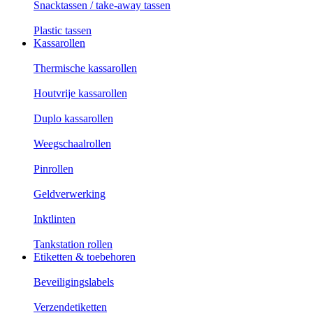
Snacktassen / take-away tassen
Plastic tassen
Kassarollen
Thermische kassarollen
Houtvrije kassarollen
Duplo kassarollen
Weegschaalrollen
Pinrollen
Geldverwerking
Inktlinten
Tankstation rollen
Etiketten & toebehoren
Beveiligingslabels
Verzendetiketten