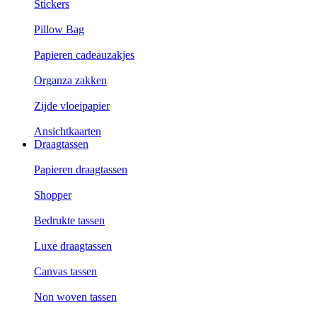
Stickers
Pillow Bag
Papieren cadeauzakjes
Organza zakken
Zijde vloeipapier
Ansichtkaarten
Draagtassen
Papieren draagtassen
Shopper
Bedrukte tassen
Luxe draagtassen
Canvas tassen
Non woven tassen