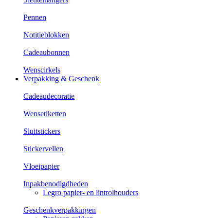
Pennen
Notitieblokken
Cadeaubonnen
Wenscirkels
Verpakking & Geschenk
Cadeaudecoratie
Wensetiketten
Sluitstickers
Stickervellen
Vloeipapier
Inpakbenodigdheden
Legro papier- en lintrolhouders
Geschenkverpakkingen