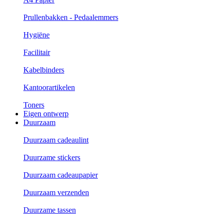
Prullenbakken - Pedaalemmers
Hygiëne
Facilitair
Kabelbinders
Kantoorartikelen
Toners
Eigen ontwerp
Duurzaam
Duurzaam cadeaulint
Duurzame stickers
Duurzaam cadeaupapier
Duurzaam verzenden
Duurzame tassen