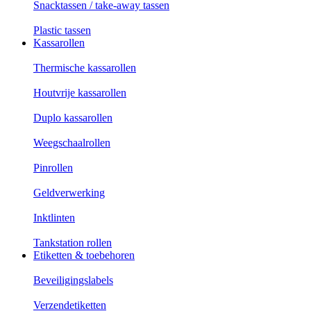
Snacktassen / take-away tassen
Plastic tassen
Kassarollen
Thermische kassarollen
Houtvrije kassarollen
Duplo kassarollen
Weegschaalrollen
Pinrollen
Geldverwerking
Inktlinten
Tankstation rollen
Etiketten & toebehoren
Beveiligingslabels
Verzendetiketten