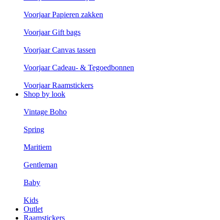
Voorjaar Papieren zakken
Voorjaar Gift bags
Voorjaar Canvas tassen
Voorjaar Cadeau- & Tegoedbonnen
Voorjaar Raamstickers
Shop by look
Vintage Boho
Spring
Maritiem
Gentleman
Baby
Kids
Outlet
Raamstickers