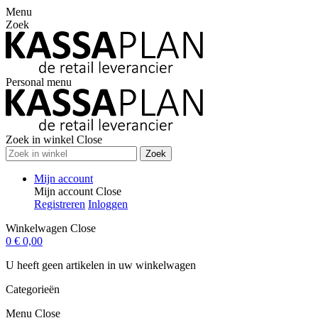
Menu
Zoek
Personal menu
Zoek in winkel
Close
Zoek
Mijn account
Mijn account
Close
Registreren
Inloggen
Winkelwagen
Close
0
€ 0,00
U heeft geen artikelen in uw winkelwagen
Categorieën
Menu
Close