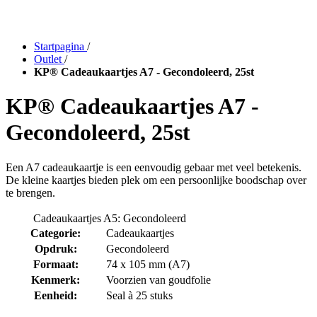
Startpagina
/
Outlet
/
KP® Cadeaukaartjes A7 - Gecondoleerd, 25st
KP® Cadeaukaartjes A7 -
Gecondoleerd, 25st
Een A7 cadeaukaartje is een eenvoudig gebaar met veel betekenis.
De kleine kaartjes bieden plek om een persoonlijke boodschap over
te brengen.
Cadeaukaartjes A5: Gecondoleerd
Categorie:
Cadeaukaartjes
Opdruk:
Gecondoleerd
Formaat:
74 x 105 mm (A7)
Kenmerk:
Voorzien van goudfolie
Eenheid:
Seal à 25 stuks