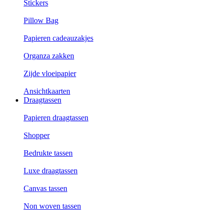
Stickers
Pillow Bag
Papieren cadeauzakjes
Organza zakken
Zijde vloeipapier
Ansichtkaarten
Draagtassen
Papieren draagtassen
Shopper
Bedrukte tassen
Luxe draagtassen
Canvas tassen
Non woven tassen