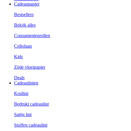
Cadeaupapier
Bestsellers
Bekijk alles
Consumentenrollen
Cellofaan
Kids
Zijde vloeipapier
Deals
Cadeaulinten
Krullint
Bedrukt cadeaulint
Satijn lint
Stoffen cadeaulint