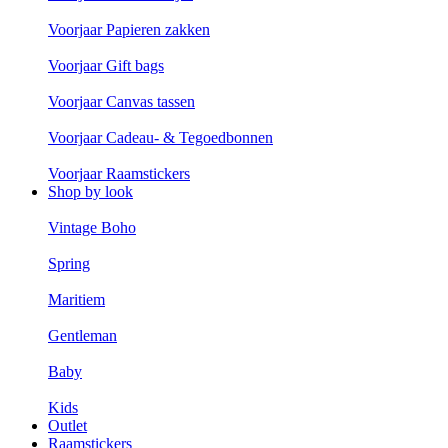
Voorjaar Papieren zakken
Voorjaar Gift bags
Voorjaar Canvas tassen
Voorjaar Cadeau- & Tegoedbonnen
Voorjaar Raamstickers
Shop by look
Vintage Boho
Spring
Maritiem
Gentleman
Baby
Kids
Outlet
Raamstickers