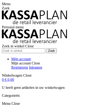
Menu
Zoek
Personal menu
Zoek in winkel
Close
Zoek
Mijn account
Mijn account
Close
Registreren
Inloggen
Winkelwagen
Close
0
€ 0,00
U heeft geen artikelen in uw winkelwagen
Categorieën
Menu
Close