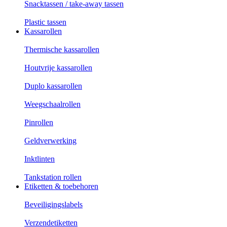
Snacktassen / take-away tassen
Plastic tassen
Kassarollen
Thermische kassarollen
Houtvrije kassarollen
Duplo kassarollen
Weegschaalrollen
Pinrollen
Geldverwerking
Inktlinten
Tankstation rollen
Etiketten & toebehoren
Beveiligingslabels
Verzendetiketten