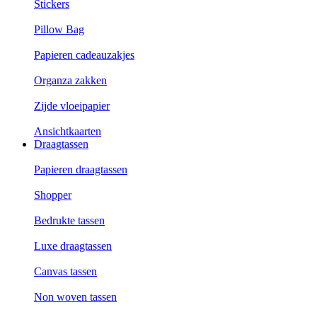
Stickers
Pillow Bag
Papieren cadeauzakjes
Organza zakken
Zijde vloeipapier
Ansichtkaarten
Draagtassen
Papieren draagtassen
Shopper
Bedrukte tassen
Luxe draagtassen
Canvas tassen
Non woven tassen