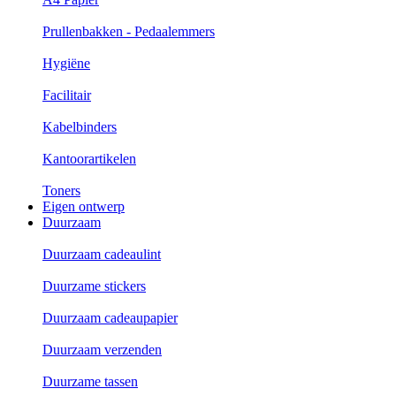
Prullenbakken - Pedaalemmers
Hygiëne
Facilitair
Kabelbinders
Kantoorartikelen
Toners
Eigen ontwerp
Duurzaam
Duurzaam cadeaulint
Duurzame stickers
Duurzaam cadeaupapier
Duurzaam verzenden
Duurzame tassen