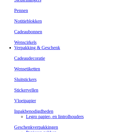
Pennen
Notitieblokken
Cadeaubonnen
Wenscirkels
Verpakking & Geschenk
Cadeaudecoratie
Wensetiketten
Sluitstickers
Stickervellen
Vloeipapier
Inpakbenodigdheden
Legro papier- en lintrolhouders
Geschenkverpakkingen