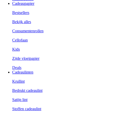
Cadeaupapier
Bestsellers
Bekijk alles
Consumentenrollen
Cellofaan
Kids
Zijde vloeipapier
Deals
Cadeaulinten
Krullint
Bedrukt cadeaulint
Satijn lint
Stoffen cadeaulint