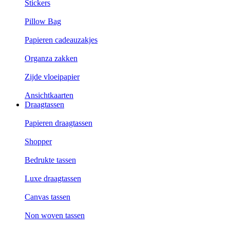
Stickers
Pillow Bag
Papieren cadeauzakjes
Organza zakken
Zijde vloeipapier
Ansichtkaarten
Draagtassen
Papieren draagtassen
Shopper
Bedrukte tassen
Luxe draagtassen
Canvas tassen
Non woven tassen