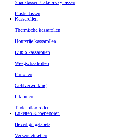
Snacktassen / take-away tassen
Plastic tassen
Kassarollen
Thermische kassarollen
Houtvrije kassarollen
Duplo kassarollen
Weegschaalrollen
Pinrollen
Geldverwerking
Inktlinten
Tankstation rollen
Etiketten & toebehoren
Beveiligingslabels
Verzendetiketten