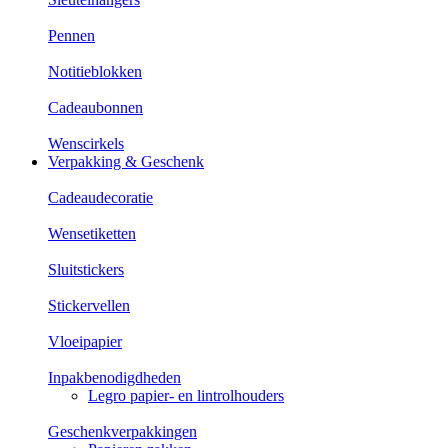
Pennen
Notitieblokken
Cadeaubonnen
Wenscirkels
Verpakking & Geschenk
Cadeaudecoratie
Wensetiketten
Sluitstickers
Stickervellen
Vloeipapier
Inpakbenodigdheden
Legro papier- en lintrolhouders
Geschenkverpakkingen