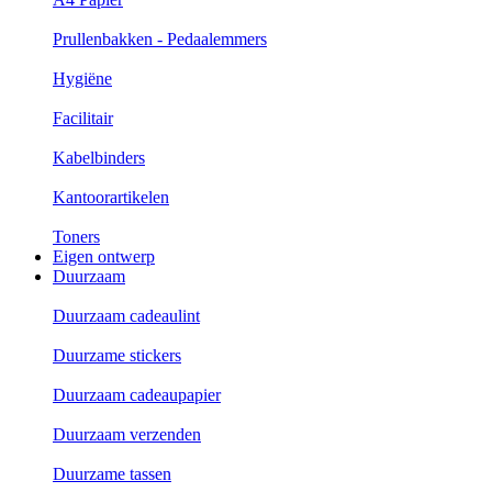
Prullenbakken - Pedaalemmers
Hygiëne
Facilitair
Kabelbinders
Kantoorartikelen
Toners
Eigen ontwerp
Duurzaam
Duurzaam cadeaulint
Duurzame stickers
Duurzaam cadeaupapier
Duurzaam verzenden
Duurzame tassen