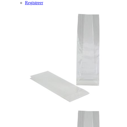
Registreer