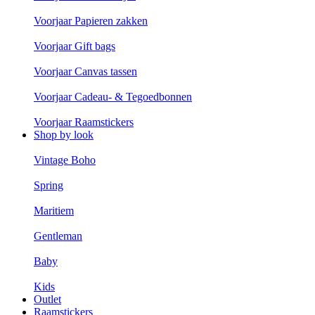
Voorjaar Papieren zakken
Voorjaar Gift bags
Voorjaar Canvas tassen
Voorjaar Cadeau- & Tegoedbonnen
Voorjaar Raamstickers
Shop by look
Vintage Boho
Spring
Maritiem
Gentleman
Baby
Kids
Outlet
Raamstickers