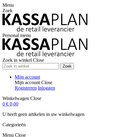
Menu
Zoek
Personal menu
Zoek in winkel
Close
Zoek
Mijn account
Mijn account
Close
Registreren
Inloggen
Winkelwagen
Close
0
€ 0,00
U heeft geen artikelen in uw winkelwagen
Categorieën
Menu
Close