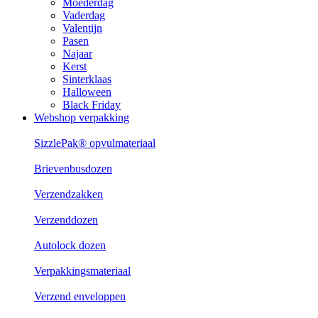
Moederdag
Vaderdag
Valentijn
Pasen
Najaar
Kerst
Sinterklaas
Halloween
Black Friday
Webshop verpakking
SizzlePak® opvulmateriaal
Brievenbusdozen
Verzendzakken
Verzenddozen
Autolock dozen
Verpakkingsmateriaal
Verzend enveloppen