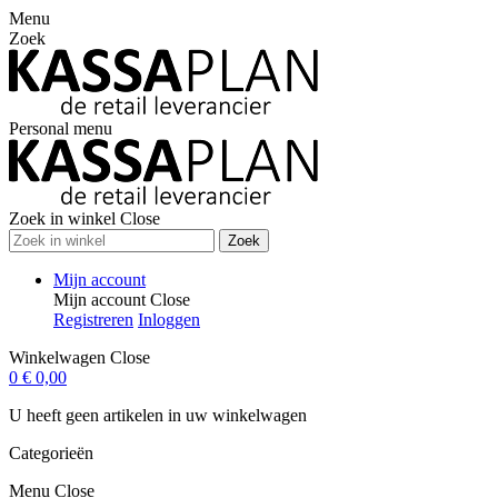
Menu
Zoek
Personal menu
Zoek in winkel
Close
Zoek
Mijn account
Mijn account
Close
Registreren
Inloggen
Winkelwagen
Close
0
€ 0,00
U heeft geen artikelen in uw winkelwagen
Categorieën
Menu
Close