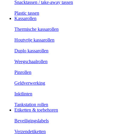
Snacktassen / take-away tassen
Plastic tassen
Kassarollen
Thermische kassarollen
Houtvrije kassarollen
Duplo kassarollen
Weegschaalrollen
Pinrollen
Geldverwerking
Inktlinten
Tankstation rollen
Etiketten & toebehoren
Beveiligingslabels
Verzendetiketten