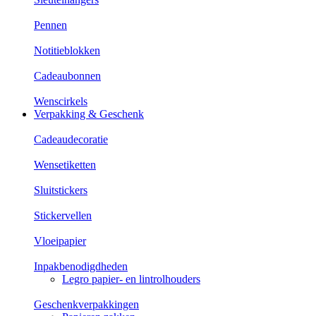
Pennen
Notitieblokken
Cadeaubonnen
Wenscirkels
Verpakking & Geschenk
Cadeaudecoratie
Wensetiketten
Sluitstickers
Stickervellen
Vloeipapier
Inpakbenodigdheden
Legro papier- en lintrolhouders
Geschenkverpakkingen