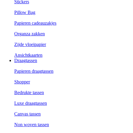
Stickers
Pillow Bag
Papieren cadeauzakjes
Organza zakken
Zijde vloeipapier
Ansichtkaarten
Draagtassen
Papieren draagtassen
Shopper
Bedrukte tassen
Luxe draagtassen
Canvas tassen
Non woven tassen