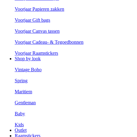
Voorjaar Papieren zakken
Voorjaar Gift bags
Voorjaar Canvas tassen
Voorjaar Cadeau- & Tegoedbonnen
Voorjaar Raamstickers
Shop by look
Vintage Boho
Spring
Maritiem
Gentleman
Baby
Kids
Outlet
Raamstickers