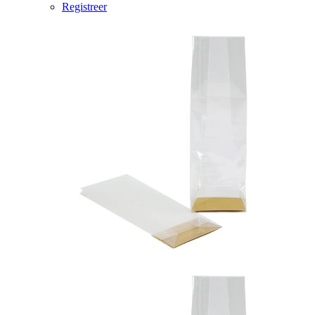
Registreer