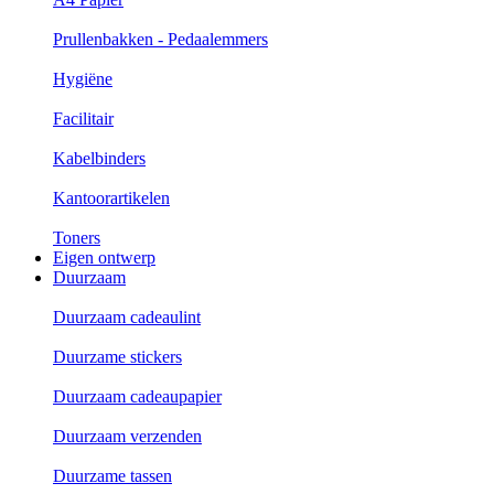
Prullenbakken - Pedaalemmers
Hygiëne
Facilitair
Kabelbinders
Kantoorartikelen
Toners
Eigen ontwerp
Duurzaam
Duurzaam cadeaulint
Duurzame stickers
Duurzaam cadeaupapier
Duurzaam verzenden
Duurzame tassen