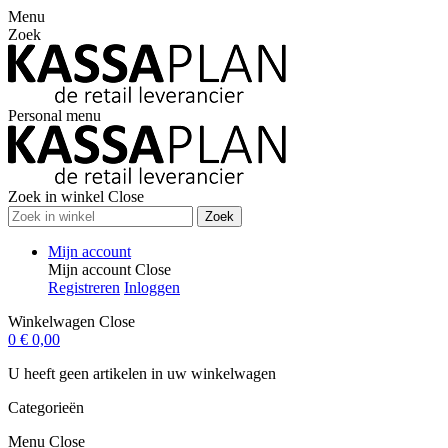
Menu
Zoek
Personal menu
Zoek in winkel
Close
Zoek
Mijn account
Mijn account
Close
Registreren
Inloggen
Winkelwagen
Close
0
€ 0,00
U heeft geen artikelen in uw winkelwagen
Categorieën
Menu
Close