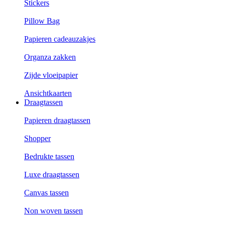
Stickers
Pillow Bag
Papieren cadeauzakjes
Organza zakken
Zijde vloeipapier
Ansichtkaarten
Draagtassen
Papieren draagtassen
Shopper
Bedrukte tassen
Luxe draagtassen
Canvas tassen
Non woven tassen