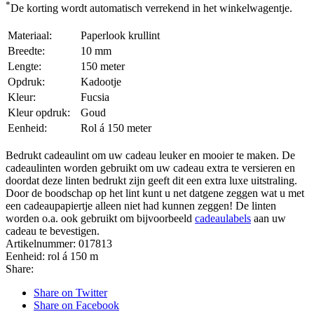
*
De korting wordt automatisch verrekend in het winkelwagentje.
Materiaal:
Paperlook krullint
Breedte:
10 mm
Lengte:
150 meter
Opdruk:
Kadootje
Kleur:
Fucsia
Kleur opdruk:
Goud
Eenheid:
Rol á 150 meter
Bedrukt cadeaulint om uw cadeau leuker en mooier te maken. De
cadeaulinten worden gebruikt om uw cadeau extra te versieren en
doordat deze linten bedrukt zijn geeft dit een extra luxe uitstraling.
Door de boodschap op het lint kunt u net datgene zeggen wat u met
een cadeaupapiertje alleen niet had kunnen zeggen! De linten
worden o.a. ook gebruikt om bijvoorbeeld
cadeaulabels
aan uw
cadeau te bevestigen.
Artikelnummer:
017813
Eenheid:
rol á 150 m
Share:
Share on Twitter
Share on Facebook