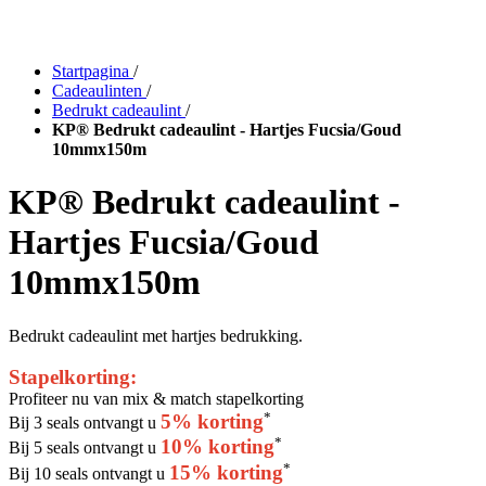
Startpagina
/
Cadeaulinten
/
Bedrukt cadeaulint
/
KP® Bedrukt cadeaulint - Hartjes Fucsia/Goud
10mmx150m
KP® Bedrukt cadeaulint -
Hartjes Fucsia/Goud
10mmx150m
Bedrukt cadeaulint met hartjes bedrukking.
Stapelkorting:
Profiteer nu van mix & match stapelkorting
*
5% korting
Bij 3 seals ontvangt u
*
10% korting
Bij 5 seals ontvangt u
*
15% korting
Bij 10 seals ontvangt u