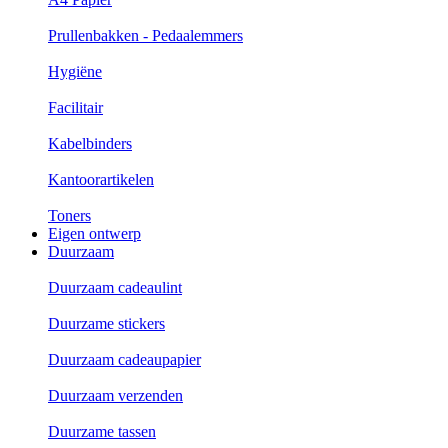
Prullenbakken - Pedaalemmers
Hygiëne
Facilitair
Kabelbinders
Kantoorartikelen
Toners
Eigen ontwerp
Duurzaam
Duurzaam cadeaulint
Duurzame stickers
Duurzaam cadeaupapier
Duurzaam verzenden
Duurzame tassen