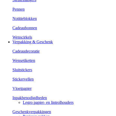
Pennen
Notitieblokken
Cadeaubonnen
Wenscirkels
Verpakking & Geschenk
Cadeaudecoratie
Wensetiketten
Sluitstickers
Stickervellen
Vloeipapier
Inpakbenodigdheden
Legro papier- en lintrolhouders
Geschenkverpakkingen