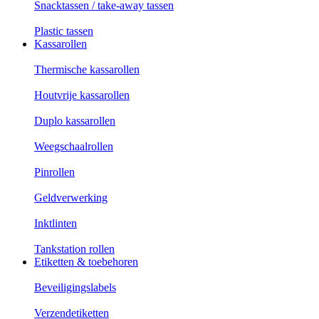
Snacktassen / take-away tassen
Plastic tassen
Kassarollen
Thermische kassarollen
Houtvrije kassarollen
Duplo kassarollen
Weegschaalrollen
Pinrollen
Geldverwerking
Inktlinten
Tankstation rollen
Etiketten & toebehoren
Beveiligingslabels
Verzendetiketten