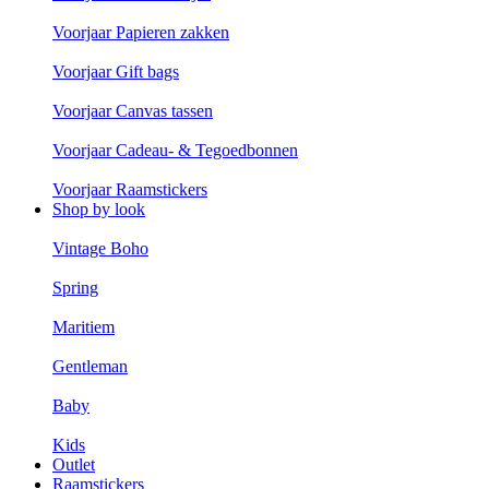
Voorjaar Papieren zakken
Voorjaar Gift bags
Voorjaar Canvas tassen
Voorjaar Cadeau- & Tegoedbonnen
Voorjaar Raamstickers
Shop by look
Vintage Boho
Spring
Maritiem
Gentleman
Baby
Kids
Outlet
Raamstickers