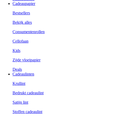
Cadeaupapier
Bestsellers
Bekijk alles
Consumentenrollen
Cellofaan
Kids
Zijde vloeipapier
Deals
Cadeaulinten
Krullint
Bedrukt cadeaulint
Satijn lint
Stoffen cadeaulint