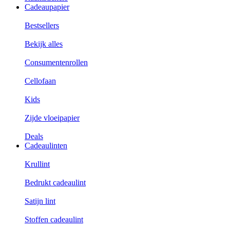
Cadeaupapier
Bestsellers
Bekijk alles
Consumentenrollen
Cellofaan
Kids
Zijde vloeipapier
Deals
Cadeaulinten
Krullint
Bedrukt cadeaulint
Satijn lint
Stoffen cadeaulint