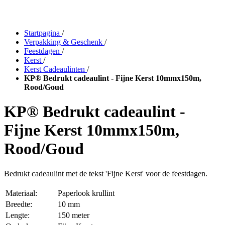
Startpagina
/
Verpakking & Geschenk
/
Feestdagen
/
Kerst
/
Kerst Cadeaulinten
/
KP® Bedrukt cadeaulint - Fijne Kerst 10mmx150m,
Rood/Goud
KP® Bedrukt cadeaulint -
Fijne Kerst 10mmx150m,
Rood/Goud
Bedrukt cadeaulint met de tekst 'Fijne Kerst' voor de feestdagen.
Materiaal:
Paperlook krullint
Breedte:
10 mm
Lengte:
150 meter