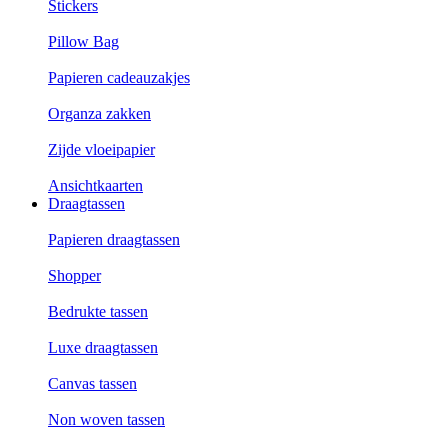
Stickers
Pillow Bag
Papieren cadeauzakjes
Organza zakken
Zijde vloeipapier
Ansichtkaarten
Draagtassen
Papieren draagtassen
Shopper
Bedrukte tassen
Luxe draagtassen
Canvas tassen
Non woven tassen