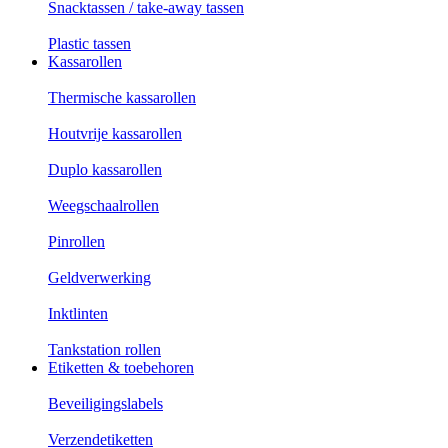
Snacktassen / take-away tassen
Plastic tassen
Kassarollen
Thermische kassarollen
Houtvrije kassarollen
Duplo kassarollen
Weegschaalrollen
Pinrollen
Geldverwerking
Inktlinten
Tankstation rollen
Etiketten & toebehoren
Beveiligingslabels
Verzendetiketten