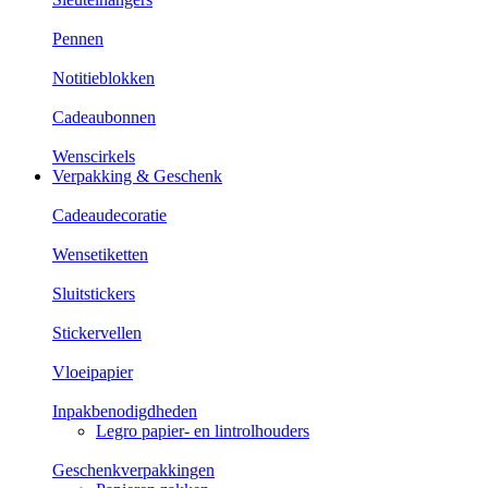
Pennen
Notitieblokken
Cadeaubonnen
Wenscirkels
Verpakking & Geschenk
Cadeaudecoratie
Wensetiketten
Sluitstickers
Stickervellen
Vloeipapier
Inpakbenodigdheden
Legro papier- en lintrolhouders
Geschenkverpakkingen