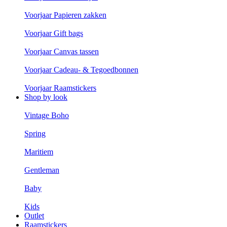
Voorjaar Papieren zakken
Voorjaar Gift bags
Voorjaar Canvas tassen
Voorjaar Cadeau- & Tegoedbonnen
Voorjaar Raamstickers
Shop by look
Vintage Boho
Spring
Maritiem
Gentleman
Baby
Kids
Outlet
Raamstickers