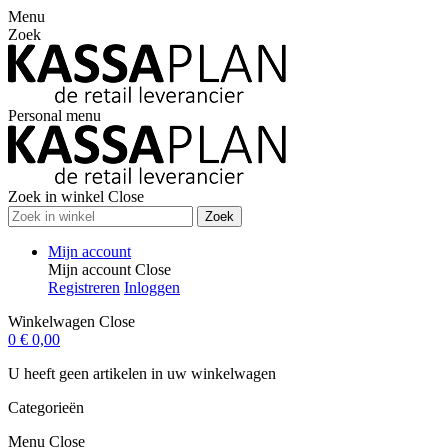
Menu
Zoek
Personal menu
Zoek in winkel
Close
Zoek
Mijn account
Mijn account
Close
Registreren
Inloggen
Winkelwagen
Close
0
€ 0,00
U heeft geen artikelen in uw winkelwagen
Categorieën
Menu
Close