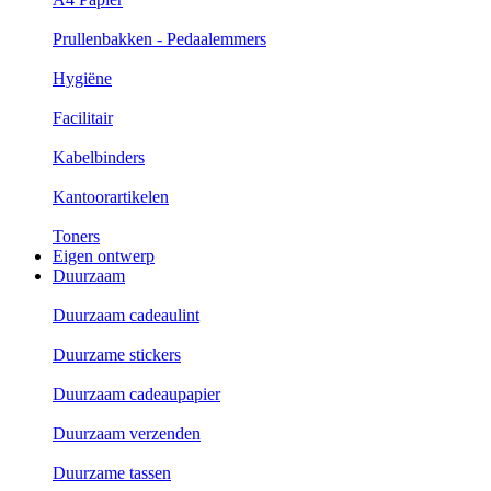
Prullenbakken - Pedaalemmers
Hygiëne
Facilitair
Kabelbinders
Kantoorartikelen
Toners
Eigen ontwerp
Duurzaam
Duurzaam cadeaulint
Duurzame stickers
Duurzaam cadeaupapier
Duurzaam verzenden
Duurzame tassen