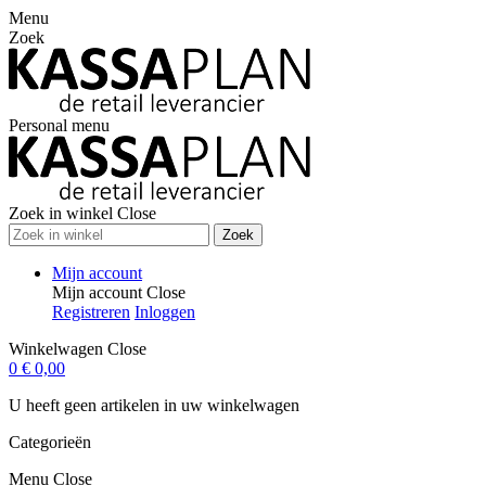
Menu
Zoek
Personal menu
Zoek in winkel
Close
Zoek
Mijn account
Mijn account
Close
Registreren
Inloggen
Winkelwagen
Close
0
€ 0,00
U heeft geen artikelen in uw winkelwagen
Categorieën
Menu
Close