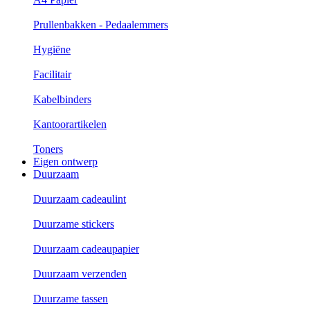
Prullenbakken - Pedaalemmers
Hygiëne
Facilitair
Kabelbinders
Kantoorartikelen
Toners
Eigen ontwerp
Duurzaam
Duurzaam cadeaulint
Duurzame stickers
Duurzaam cadeaupapier
Duurzaam verzenden
Duurzame tassen