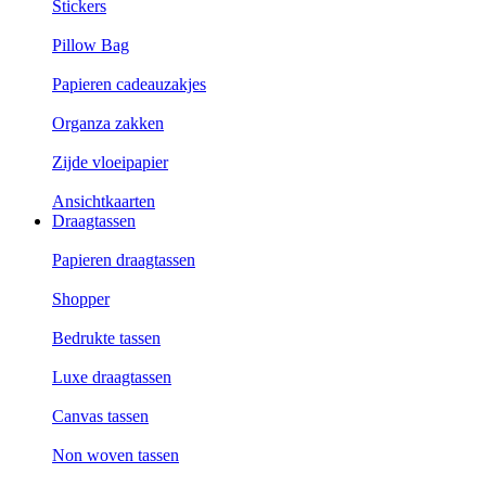
Stickers
Pillow Bag
Papieren cadeauzakjes
Organza zakken
Zijde vloeipapier
Ansichtkaarten
Draagtassen
Papieren draagtassen
Shopper
Bedrukte tassen
Luxe draagtassen
Canvas tassen
Non woven tassen