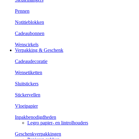
Pennen
Notitieblokken
Cadeaubonnen
Wenscirkels
Verpakking & Geschenk
Cadeaudecoratie
Wensetiketten
Sluitstickers
Stickervellen
Vloeipapier
Inpakbenodigdheden
Legro papier- en lintrolhouders
Geschenkverpakkingen