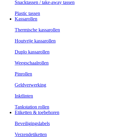
Snacktassen / take-away tassen
Plastic tassen
Kassarollen
Thermische kassarollen
Houtvrije kassarollen
Duplo kassarollen
Weegschaalrollen
Pinrollen
Geldverwerking
Inktlinten
Tankstation rollen
Etiketten & toebehoren
Beveiligingslabels
Verzendetiketten