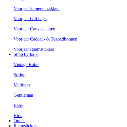
Voorjaar Papieren zakken
Voorjaar Gift bags
Voorjaar Canvas tassen
Voorjaar Cadeau- & Tegoedbonnen
Voorjaar Raamstickers
Shop by look
Vintage Boho
Spring
Maritiem
Gentleman
Baby
Kids
Outlet
Raamstickers