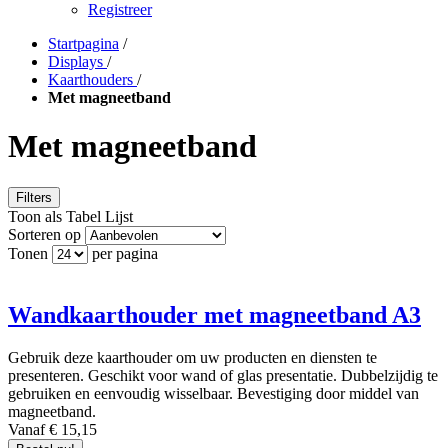
Registreer
Startpagina
/
Displays
/
Kaarthouders
/
Met magneetband
Met magneetband
Filters
Toon als
Tabel
Lijst
Sorteren op
Tonen
per pagina
Wandkaarthouder met magneetband A3
Gebruik deze kaarthouder om uw producten en diensten te
presenteren. Geschikt voor wand of glas presentatie. Dubbelzijdig te
gebruiken en eenvoudig wisselbaar. Bevestiging door middel van
magneetband.
Vanaf € 15,15