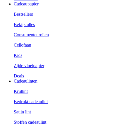
Cadeaupapier
Bestsellers
Bekijk alles
Consumentenrollen
Cellofaan
Kids
Zijde vloeipapier
Deals
Cadeaulinten
Krullint
Bedrukt cadeaulint
Satijn lint
Stoffen cadeaulint